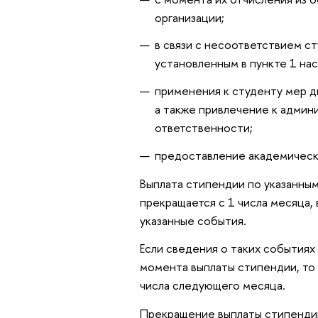
организации;
в связи с несоответствием с
установленным в пункте 1 на
применения к студенту мер д
а также привлечение к админ
ответственности;
предоставление академическ
Выплата стипендии по указанным
прекращается с 1 числа месяца,
указанные события.
Если сведения о таких событиях
момента выплаты стипендии, то 
числа следующего месяца.
Прекращение выплаты стипенди