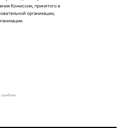
ения Комиссии, принятого в
зовательной организации,
ганизации.
 ошибках.