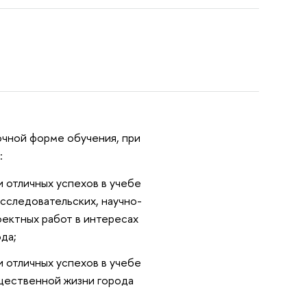
очной форме обучения, при
:
 отличных успехов в учебе
сследовательских, научно-
оектных работ в интересах
да;
 отличных успехов в учебе
бщественной жизни города