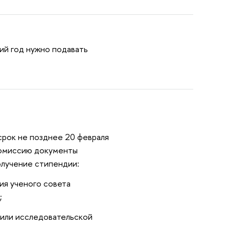
щий год нужно подавать
срок не позднее 20 февраля
Комиссию документы
олучение стипендии:
ия ученого совета
;
 или исследовательской