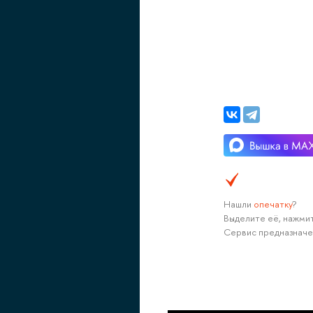
Нашли
опечатку
?
Выделите её, нажмит
Сервис предназначе