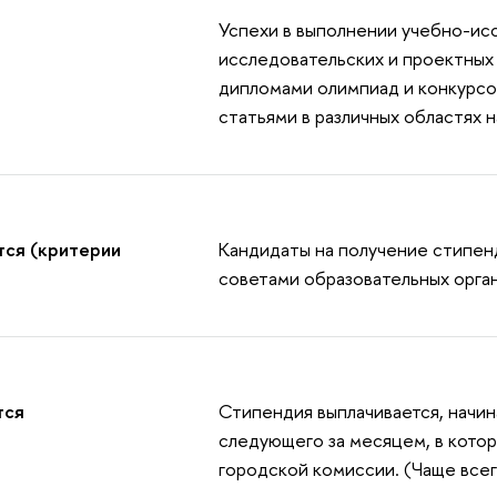
Успехи в выполнении учебно-исс
исследовательских и проектных
дипломами олимпиад и конкурсо
статьями в различных областях н
тся (критерии
Кандидаты на получение стипен
советами образовательных орган
тся
Стипендия выплачивается, начина
следующего за месяцем, в кото
городской комиссии. (Чаще всег