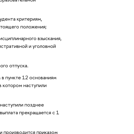
тудента критериям,
стоящего положения;
исциплинарного взыскания,
истративной и уголовной
ого отпуска.
 в пункте 12 основаниям
 в котором наступили
 наступили позднее
выплата прекращается с 1
и производится приказом