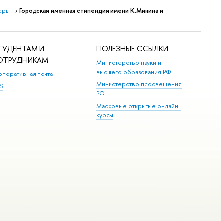
еры
→
Городская именная стипендия имени К.Минина и
ТУДЕНТАМ И
ПОЛЕЗНЫЕ ССЫЛКИ
ОТРУДНИКАМ
Министерство науки и
высшего образования РФ
рпоративная почта
Министерство просвещения
S
РФ
Массовые открытые онлайн-
курсы