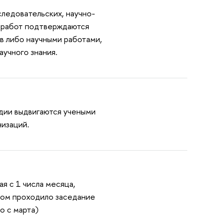
ледовательских, научно-
 работ подтверждаются
в либо научными работами,
аучного знания.
дии выдвигаются учеными
изаций.
я с 1 числа месяца,
ром проходило заседание
о с марта)