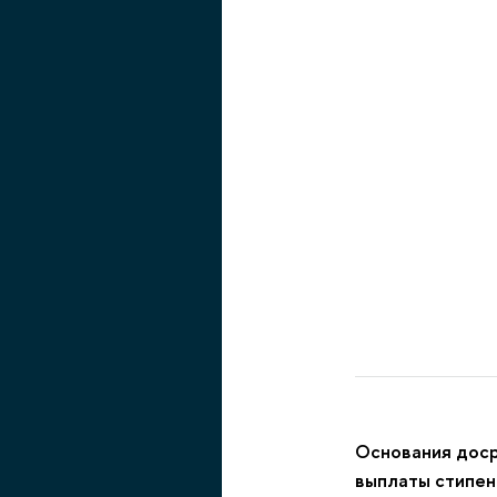
Основания дос
выплаты стипе