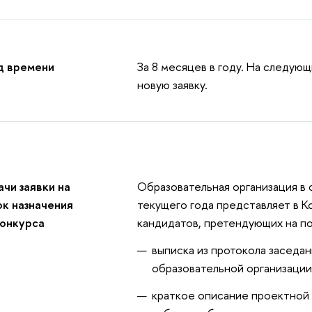
д времени
За 8 месяцев в году. На следую
новую заявку.
чи заявки на
Образовательная организация в 
к назначения
текущего года представляет в 
конкурса
кандидатов, претендующих на п
выписка из протокола заседан
образовательной организации
краткое описание проектной