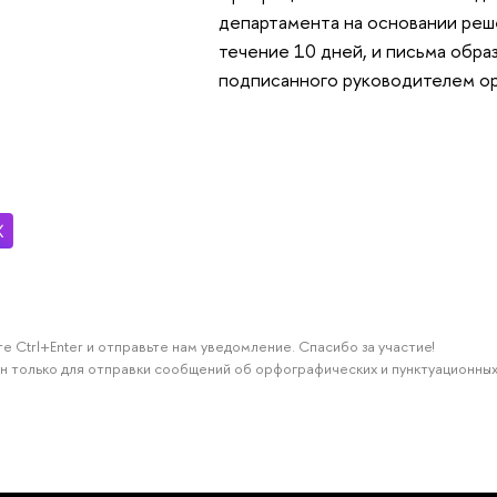
департамента на основании реш
течение 10 дней, и письма обра
подписанного руководителем ор
е Ctrl+Enter и отправьте нам уведомление. Спасибо за участие!
н только для отправки сообщений об орфографических и пунктуационных