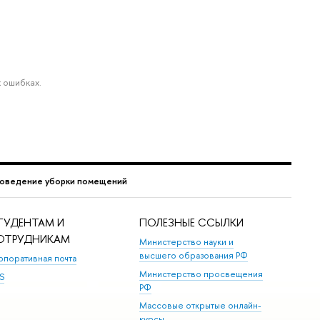
 ошибках.
проведение уборки помещений
ТУДЕНТАМ И
ПОЛЕЗНЫЕ ССЫЛКИ
ОТРУДНИКАМ
Министерство науки и
высшего образования РФ
рпоративная почта
Министерство просвещения
S
РФ
Массовые открытые онлайн-
курсы