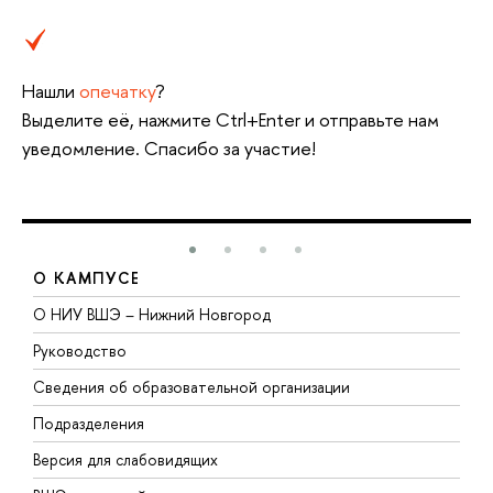
Нашли
опечатку
?
Выделите её, нажмите Ctrl+Enter и отправьте нам
уведомление. Спасибо за участие!
О КАМПУСЕ
О НИУ ВШЭ – Нижний Новгород
Б
Руководство
М
Сведения об образовательной организации
В
Подразделения
В
Версия для слабовидящих
К