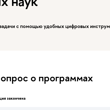
х наук
-задачи с помощью удобных цифровых инстр
вопрос о программах
ция закончена