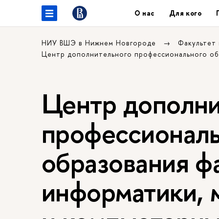
О нас
Для кого
НИУ ВШЭ в Нижнем Новгороде
Факультет
Центр дополнительного профессионального о
Центр дополни
профессиональ
образования ф
информатики, 