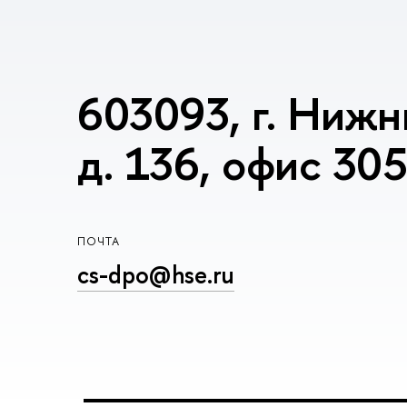
603093, г. Нижн
д. 136, офис 305
ПОЧТА
cs-dpo@hse.ru