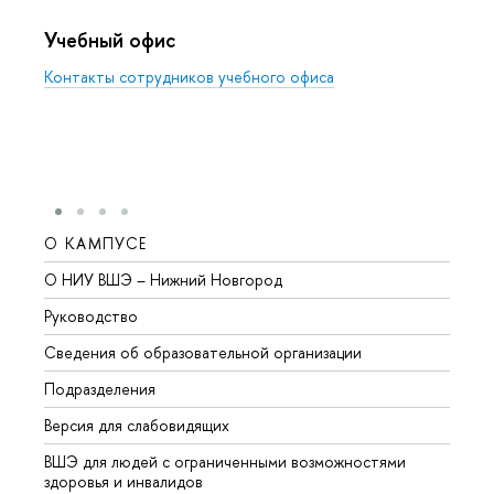
Учебный офис
Контакты сотрудников учебного офиса
О КАМПУСЕ
ОБР
О НИУ ВШЭ – Нижний Новгород
Бакал
Руководство
Магис
Сведения об образовательной организации
Второ
Подразделения
Высше
Версия для слабовидящих
Курсы
ВШЭ для людей с ограниченными возможностями
Профе
здоровья и инвалидов