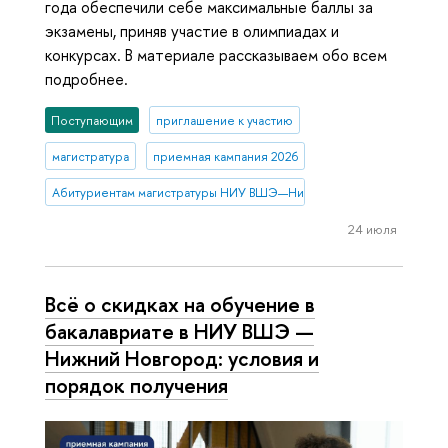
года обеспечили себе максимальные баллы за
экзамены, приняв участие в олимпиадах и
конкурсах. В материале рассказываем обо всем
подробнее.
Поступающим
приглашение к участию
магистратура
приемная кампания 2026
Абитуриентам магистратуры НИУ ВШЭ—Нижний Новгород
24 июля
Всё о скидках на обучение в
бакалавриате в НИУ ВШЭ —
Нижний Новгород: условия и
порядок получения