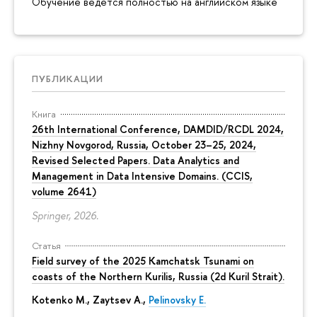
Обучение ведётся полностью на английском языке
ПУБЛИКАЦИИ
Книга
26th International Conference, DAMDID/RCDL 2024,
Nizhny Novgorod, Russia, October 23–25, 2024,
Revised Selected Papers. Data Analytics and
Management in Data Intensive Domains. (CCIS,
volume 2641)
Springer, 2026.
Статья
Field survey of the 2025 Kamchatsk Tsunami on
coasts of the Northern Kurilis, Russia (2d Kuril Strait).
Kotenko M., Zaytsev A.,
Pelinovsky E.