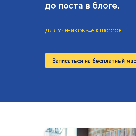
до поста в блоге.
ДЛЯ УЧЕНИКОВ 5-6 КЛАССОВ
Записаться на бесплатный ма