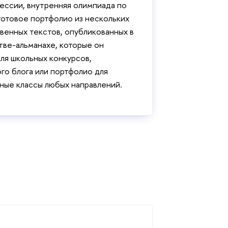
ессии, внутренняя олимпиада по
готовое портфолио из нескольких
венных текстов, опубликованных в
ве-альманахе, которые он
ля школьных конкурсов,
ого блога или портфолио для
ные классы любых направлений.