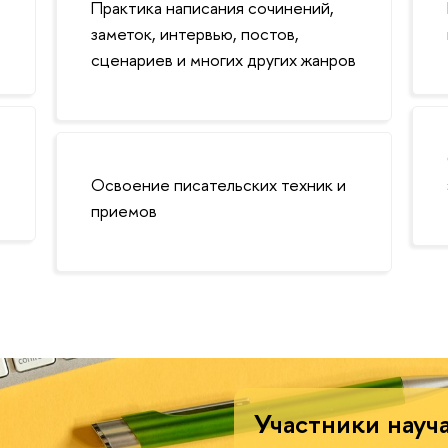
Практика написания сочинений,
заметок, интервью, постов,
сценариев и многих других жанров
Освоение писательских техник и
приемов
Участники науча