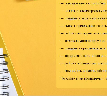
преодолевать страх «бело
читать и анализировать те
создавать эссе и сочинени
писать прикладные тексты:
работать с журналистским
отличать достоверную ин
создавать прозаические и
оформлять свои тексты в 
работать самостоятельно 
принимать и давать обратн
По окончании программы — 