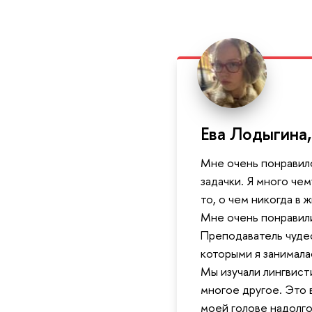
Ева Лодыгина,
Мне очень понравил
задачки. Я много чем
то, о чем никогда в 
Мне очень понравили
Преподаватель чудес
которыми я занимала
Мы изучали лингвист
многое другое. Это 
моей голове надолго