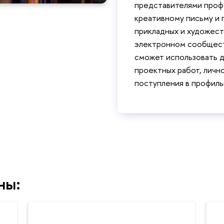
представителями проф
креативному письму и 
прикладных и художест
электронном сообщест
сможет использовать д
проектных работ, личн
поступления в профиль
ны: