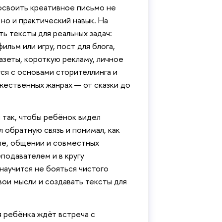
своить креативное письмо не
 но и практический навык. На
ть тексты для реальных задач:
льм или игру, пост для блога,
азеты, короткую рекламу, личное
ся с основами сторителлинга и
жественных жанрах — от сказки до
 так, чтобы ребёнок видел
ал обратную связь и понимал, как
ле, общении и совместных
подавателем и в кругу
аучится не бояться чистого
вои мысли и создавать тексты для
 ребёнка ждёт встреча с