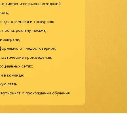
го листа» и письменных заданий;
ксты;
я для олимпиад и конкурсов;
 посты, рекламу, письма;
и жанрами;
формацию от недостоверной;
 поэтические произведения;
социальных сетях;
и в команде;
ую связь.
сертификат о прохождении обучения