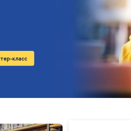
стер-класс