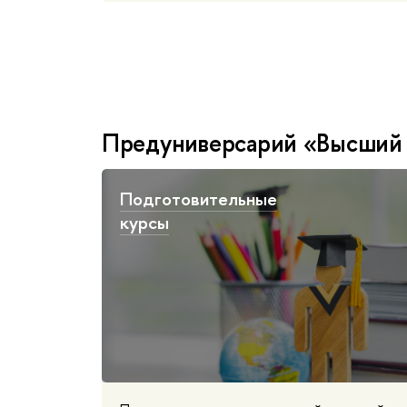
Предуниверсарий «Высший с
Подготовительные
курсы