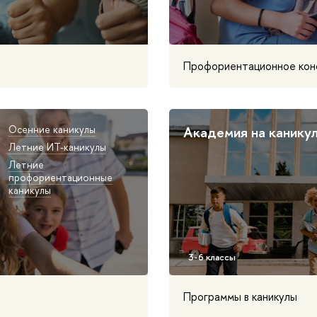
Профориентационное кон
Осенние каникулы
Академия на канику
Летние ИТ-каникулы
Летние
профориентационные
каникулы
Программы в каникулы