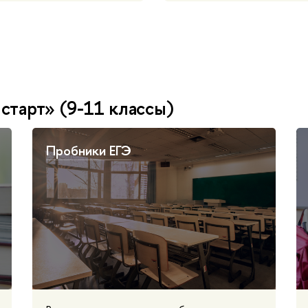
тарт» (9-11 классы)
Пробники ЕГЭ