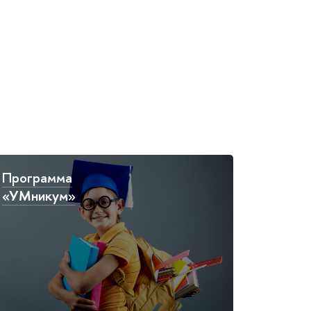
Программа
«УМникум»