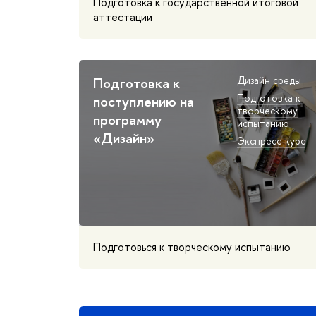
Подготовка к государственной итоговой
аттестации
Подготовка к
Дизайн среды
Подготовка к
поступлению на
творческому
программу
испытанию
«Дизайн»
Экспресс-курс
Подготовься к творческому испытанию