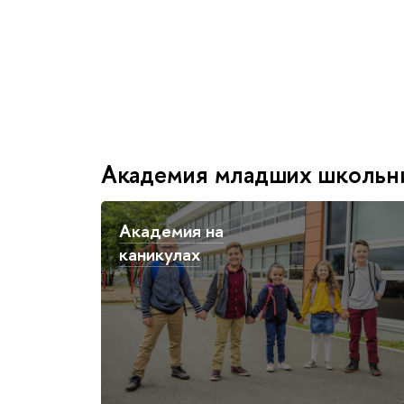
Академия младших школьнико
Академия на
каникулах