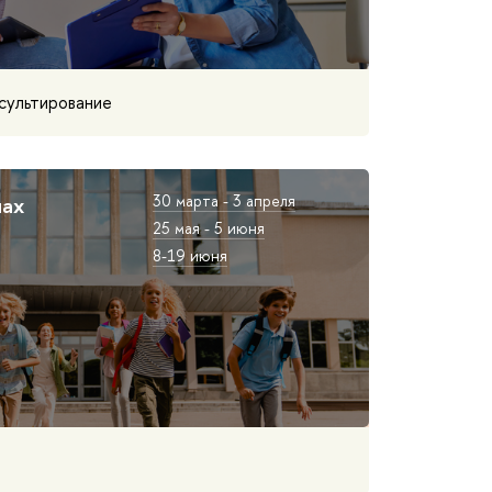
сультирование
лах
30 марта - 3 апреля
25 мая - 5 июня
8-19 июня