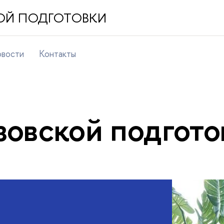
ОЙ ПОДГОТОВКИ
вости
Контакты
зовской подгото