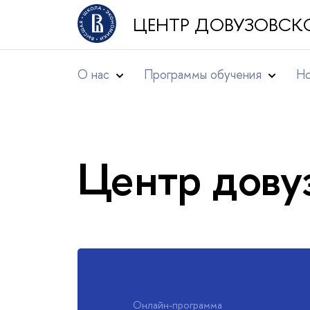
ЦЕНТР ДОВУЗОВСК
О нас
Программы обучения
Но
Центр дову
Онлайн-программа