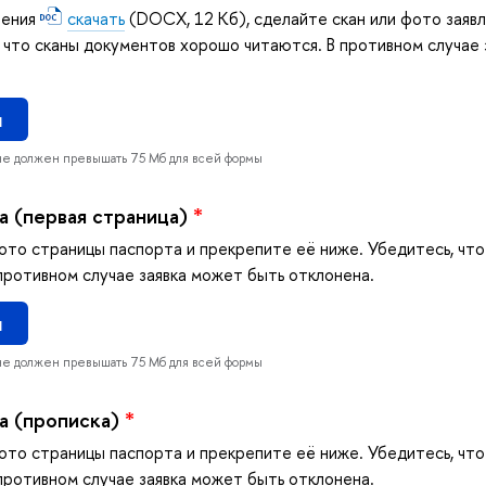
ления
скачать
(DOCX, 12 Кб), сделайте скан или фото заяв
, что сканы документов хорошо читаются. В противном случае
л
не должен превышать 75 Мб для всей формы
а (первая страница)
*
ото страницы паспорта и прекрепите её ниже. Убедитесь, чт
противном случае заявка может быть отклонена.
л
не должен превышать 75 Мб для всей формы
а (прописка)
*
ото страницы паспорта и прекрепите её ниже. Убедитесь, чт
противном случае заявка может быть отклонена.