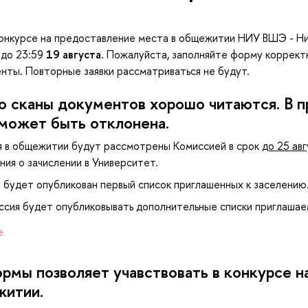
 конкурсе на предоставление места в общежитии НИУ ВШЭ - Н
 до 23:59
19 августа
. Пожалуйста, заполняйте форму корректн
ты. Повторные заявки рассматриваться не будут.
о сканы документов хорошо читаются. В 
 может быть отклонена.
я в общежитии будут рассмотрены Комиссией в срок
до 25 ав
ния о зачислении в Университет.
те будет опубликован первый список приглашенных к заселению
иссия будет опубликовывать дополнительные списки приглашае
е
рмы позволяет учавствовать в конкурсе н
житии.