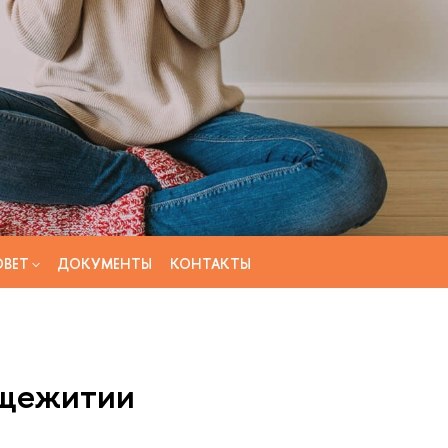
ОВЕТ
ДОКУМЕНТЫ
КОНТАКТЫ
бщежитии