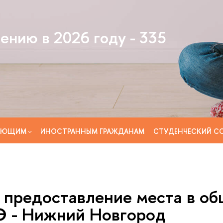
ению в 2026 году - 335
АЮЩИМ
ИНОСТРАННЫМ ГРАЖДАНАМ
СТУДЕНЧЕСКИЙ С
а предоставление места в о
 - Нижний Новгород