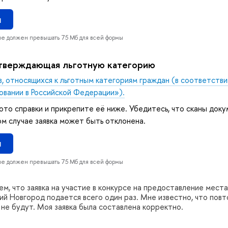
л
не должен превышать 75 Мб для всей формы
дтверждающая льготную категорию
, относящихся к льготным категориям граждан (в соответствии
овании в Российской Федерации»).
ото справки и прикрепите её ниже. Убедитесь, что сканы док
ом случае заявка может быть отклонена.
л
не должен превышать 75 Мб для всей формы
ем, что заявка на участие в конкурсе на предоставление мест
й Новгород подается всего один раз. Мне известно, что повт
не будут. Моя заявка была составлена корректно.