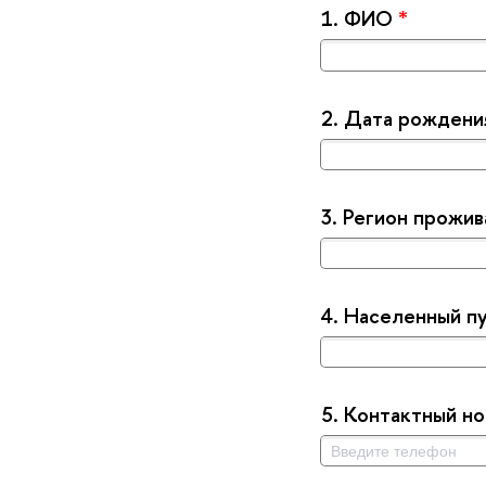
1.
ФИО
*
2.
Дата рождени
3.
Регион прожив
4.
Населенный пу
5.
Контактный н