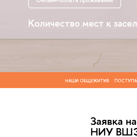
Количество мест к засел
НАШИ ОБЩЕЖИТИЯ
ПОСТУП
Заявка н
НИУ ВШЭ