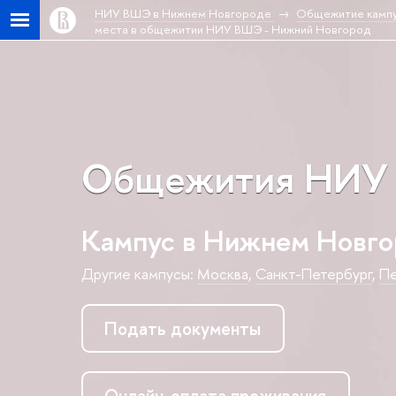
НИУ ВШЭ в Нижнем Новгороде
Общежитие кампу
места в общежитии НИУ ВШЭ - Нижний Новгород
Общежития НИУ
Кампус в Нижнем Новг
Другие кампусы:
Москва
,
Санкт-Петербур
,
П
Подать документы
Онлайн-оплата проживания