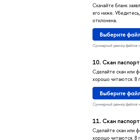
Скачайте бланк заяв
его ниже. Убедитесь
отклонена.
ыберите фай
Суммарный размер файлов 
10.
Скан паспорт
Сделайте скан или ф
хорошо читаются. В 
ыберите фай
Суммарный размер файлов 
11.
Скан паспорт
Сделайте скан или ф
хорошо читаются. В 