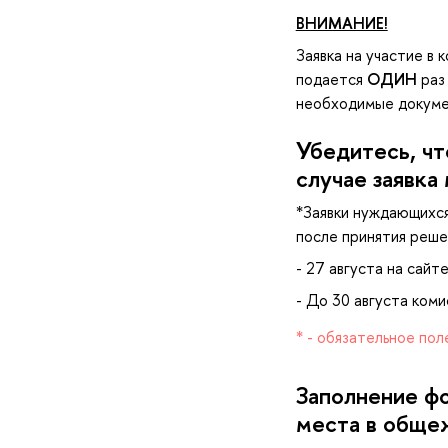
НИМАНИЕ!
Заявка на участие в
подается
ОДИН
раз
необходимые докумен
Убедитесь, чт
случае заявка
*Заявки нуждающихс
после принятия реше
- 27 августа на сай
- До 30 августа ком
* - обязательное пол
Заполнение фо
места в обще