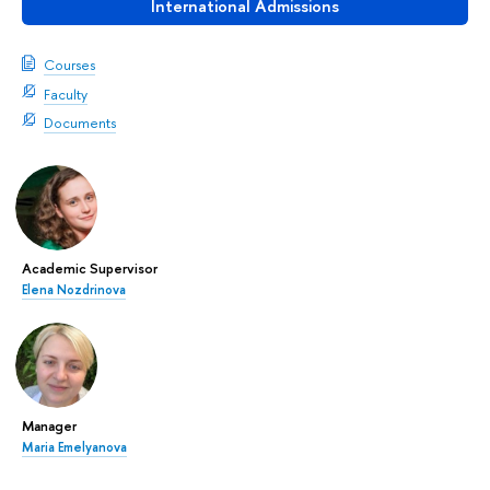
International Admissions
Courses
Faculty
Documents
Academic Supervisor
Elena Nozdrinova
Manager
Maria Emelyanova