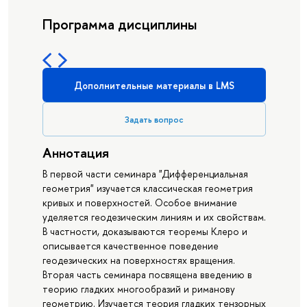
Программа дисциплины
Дополнительные материалы в LMS
Задать вопрос
Аннотация
В первой части семинара "Дифференциальная
геометрия" изучается классическая геометрия
кривых и поверхностей. Особое внимание
уделяется геодезическим линиям и их свойствам.
В частности, доказываются теоремы Клеро и
описывается качественное поведение
геодезических на поверхностях вращения.
Вторая часть семинара посвящена введению в
теорию гладких многообразий и риманову
геометрию. Изучается теория гладких тензорных