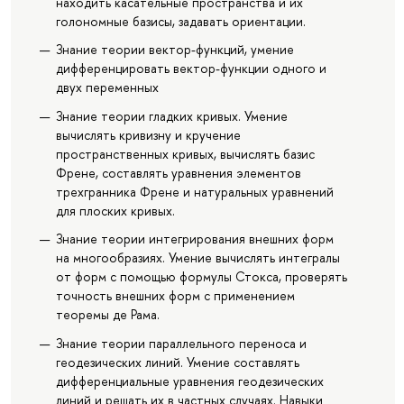
находить касательные пространства и их
голономные базисы, задавать ориентации.
Знание теории вектор-функций, умение
дифференцировать вектор-функции одного и
двух переменных
Знание теории гладких кривых. Умение
вычислять кривизну и кручение
пространственных кривых, вычислять базис
Френе, составлять уравнения элементов
трехгранника Френе и натуральных уравнений
для плоских кривых.
Знание теории интегрирования внешних форм
на многообразиях. Умение вычислять интегралы
от форм с помощью формулы Стокса, проверять
точность внешних форм с применением
теоремы де Рама.
Знание теории параллельного переноса и
геодезических линий. Умение составлять
дифференциальные уравнения геодезических
линий и решать их в частных случаях. Навыки