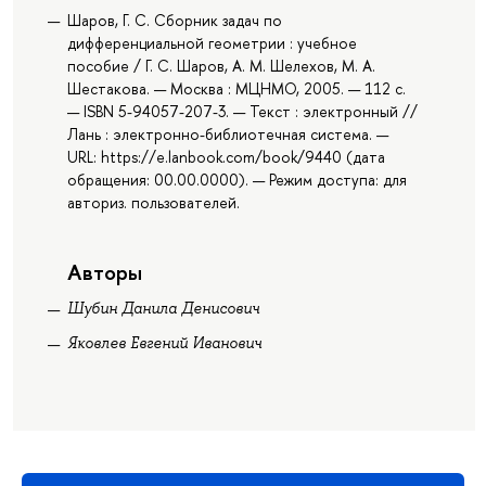
Шаров, Г. С. Сборник задач по
дифференциальной геометрии : учебное
пособие / Г. С. Шаров, А. М. Шелехов, М. А.
Шестакова. — Москва : МЦНМО, 2005. — 112 с.
— ISBN 5-94057-207-3. — Текст : электронный //
Лань : электронно-библиотечная система. —
URL: https://e.lanbook.com/book/9440 (дата
обращения: 00.00.0000). — Режим доступа: для
авториз. пользователей.
Авторы
Шубин Данила Денисович
Яковлев Евгений Иванович