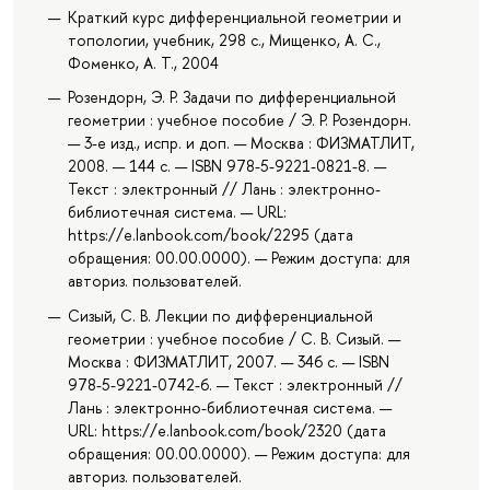
Краткий курс дифференциальной геометрии и
топологии, учебник, 298 с., Мищенко, А. С.,
Фоменко, А. Т., 2004
Розендорн, Э. Р. Задачи по дифференциальной
геометрии : учебное пособие / Э. Р. Розендорн.
— 3-е изд., испр. и доп. — Москва : ФИЗМАТЛИТ,
2008. — 144 с. — ISBN 978-5-9221-0821-8. —
Текст : электронный // Лань : электронно-
библиотечная система. — URL:
https://e.lanbook.com/book/2295 (дата
обращения: 00.00.0000). — Режим доступа: для
авториз. пользователей.
Сизый, С. В. Лекции по дифференциальной
геометрии : учебное пособие / С. В. Сизый. —
Москва : ФИЗМАТЛИТ, 2007. — 346 с. — ISBN
978-5-9221-0742-6. — Текст : электронный //
Лань : электронно-библиотечная система. —
URL: https://e.lanbook.com/book/2320 (дата
обращения: 00.00.0000). — Режим доступа: для
авториз. пользователей.