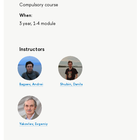
Compulsory course
When:
3 year, 1-4 module
Instructors
Bagaev, Andrei
Shubin, Danila
Yakovlev, Evgeniy