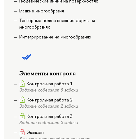
Геодезические линии на поверхностях
Гладкие многообразия
Тензорные поля и внешние формы на
многообразиях
Интегрирование на многообразиях
Элементы контроля
Контрольная работа 1
Задание содержит 3 задачи
Контрольная работа 2
Задание содержит 2 задачи
Контрольная работа 3
Задание содержит 2 задачи
Экзамен
В случае, если студент получает