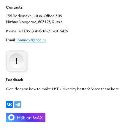
Contacts
136 Rodionova Ulitsa, Office 306
Nizhny Novgorod, 603126, Russia
Phone: +7 (831) 436-16-71 ext. 6429
Email:
ibarinova@hse.ru
Feedback
Got ideas on how to make HSE University better? Share them here.