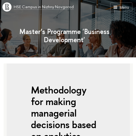
HSE Campus in Nizhny Novgorod
Menu
Master’s Programme 'Business
Development'
Methodology
for making
managerial
decisions based