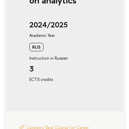
on analytics
2024/2025
Academic Year
RUS
Instruction in Russian
3
ECTS credits
Category 'Best Course for Career