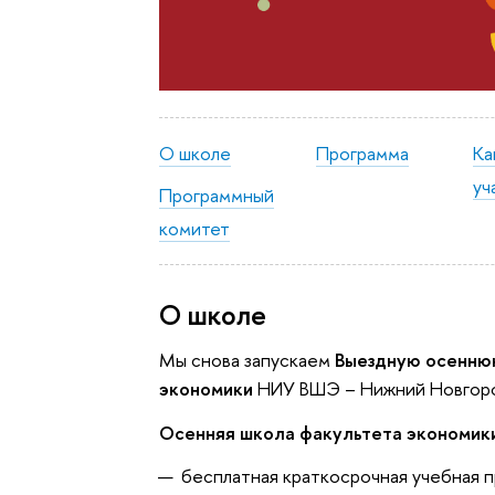
О школе
Программа
Ка
уч
Программный
комитет
О школе
Мы снова запускаем
Выездную осенню
экономики
НИУ ВШЭ – Нижний Новгор
Осенняя школа факультета экономик
бесплатная краткосрочная учебная п