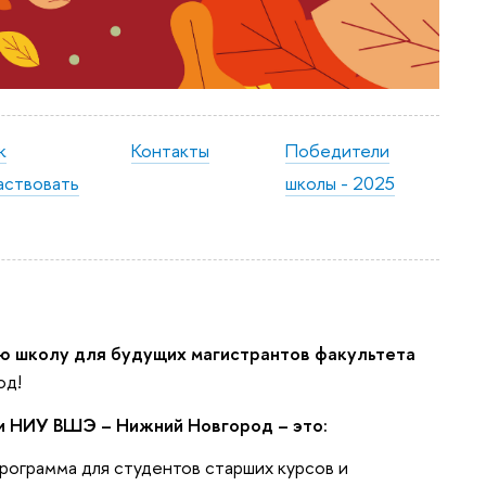
к
Контакты
Победители
аствовать
школы - 2025
ю школу для будущих магистрантов факультета
од!
и НИУ ВШЭ – Нижний Новгород – это:
рограмма для студентов старших курсов и