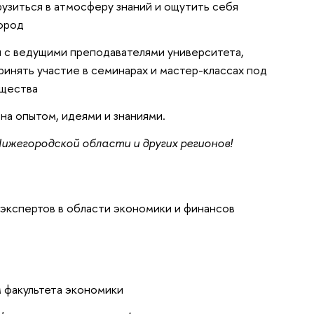
рузиться в атмосферу знаний и ощутить себя
ород
 с ведущими преподавателями университета,
ринять участие в семинарах и мастер-классах под
бщества
на опытом, идеями и знаниями.
ижегородской области и других регионов!
 экспертов в области экономики и финансов
 факультета экономики