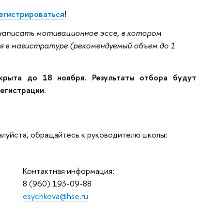
егистрироваться
!
написать мотивационное эссе, в котором
я в магистратуре (рекомендуемый объем до 1
крыта до 18 ноября. Результаты отбора будут
регистрации.
луйста, обращайтесь к руководителю школы:
Контактная информация:
8 (960) 193-09-88
esychkova@hse.ru