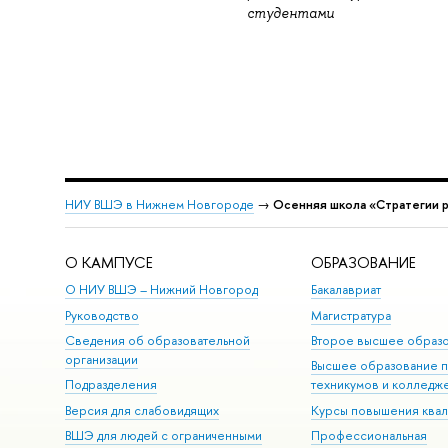
студентами
НИУ ВШЭ в Нижнем Новгороде
→
Осенняя школа «Стратегии р
О КАМПУСЕ
ОБРАЗОВАНИЕ
О НИУ ВШЭ – Нижний Новгород
Бакалавриат
Руководство
Магистратура
Сведения об образовательной
Второе высшее образ
организации
Высшее образование 
Подразделения
техникумов и колледж
Версия для слабовидящих
Курсы повышения ква
ВШЭ для людей с ограниченными
Профессиональная