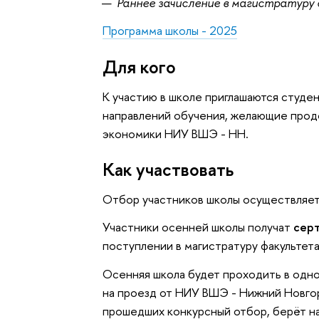
Раннее зачисление в магистратуру
Программа школы - 2025
Для кого
К участию в школе приглашаются студе
направлений обучения, желающие прод
экономики НИУ ВШЭ - НН.
Как участвовать
Отбор участников школы осуществляе
Участники осенней школы получат
сер
поступлении в магистратуру факульте
Осенняя школа будет проходить в одн
на проезд от НИУ ВШЭ - Нижний Новгор
прошедших конкурсный отбор, берёт н