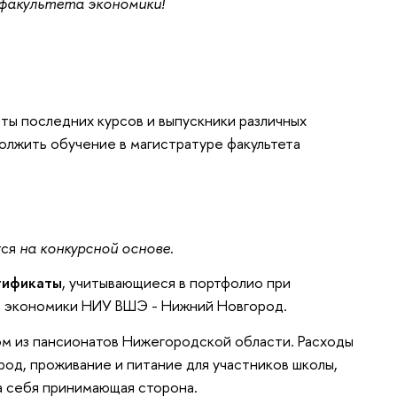
 факультета экономики!
нты последних курсов и выпускники различных
олжить обучение в магистратуре факультета
тся
на конкурсной основе
.
тификаты
, учитывающиеся в портфолио при
та экономики НИУ ВШЭ - Нижний Новгород.
ом из пансионатов Нижегородской области. Расходы
од, проживание и питание для участников школы,
а себя принимающая сторона.