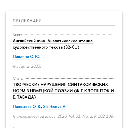
ПУБЛИКАЦИИ
Книга
Английский язык. Аналитическое чтение
художественного текста (B2-C1)
Павлина С. Ю.
M.: Flinta, 2023.
Статья
ТВОРЧЕСКИЕ НАРУШЕНИЯ СИНТАКСИЧЕСКИХ
НОРМ В НЕМЕЦКОЙ ПОЭЗИИ (Ф. Г. КЛОПШТОК И
Ё. ТАВАДА)
Пахомова О. В.
,
Sibirtseva V.
Филологический класс. 2026. Vol. 31. No. 2.
P. 102-109.