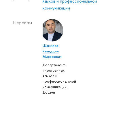
языков и профессиональной
коммуникации
Персоны
Шамилов
Равиддин
Мирзоевич
Департамент
иностранных
языков и
профессиональной
коммуникации:
Доцент