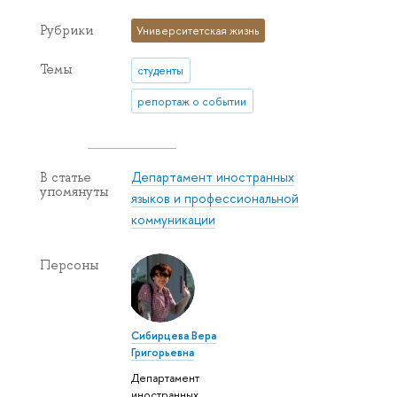
Рубрики
Университетская жизнь
Темы
студенты
репортаж о событии
Департамент иностранных
В статье
упомянуты
языков и профессиональной
коммуникации
Персоны
Сибирцева Вера
Григорьевна
Департамент
иностранных