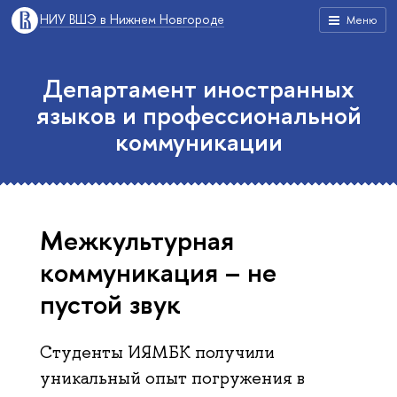
НИУ ВШЭ в Нижнем Новгороде
Меню
Департамент иностранных
языков и профессиональной
коммуникации
Межкультурная
коммуникация – не
пустой звук
Студенты ИЯМБК получили
уникальный опыт погружения в