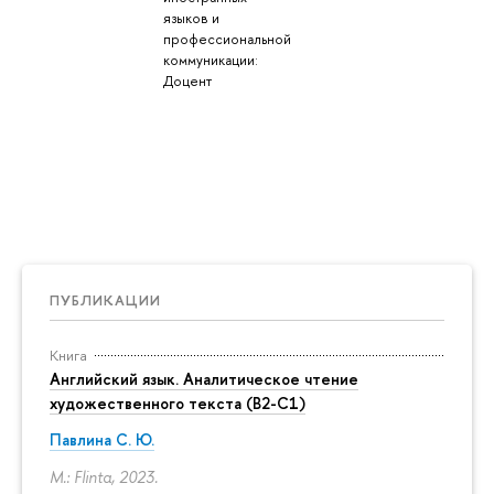
языков и
профессиональной
коммуникации:
Доцент
ПУБЛИКАЦИИ
Книга
Английский язык. Аналитическое чтение
художественного текста (B2-C1)
Павлина С. Ю.
M.: Flinta, 2023.