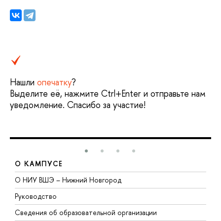
Нашли
опечатку
?
ыделите её, нажмите Ctrl+Enter и отправьте нам
уведомление. Спасибо за участие!
О КАМПУСЕ
О НИУ ВШЭ – Нижний Новгород
Б
Руководство
М
Сведения об образовательной организации
т