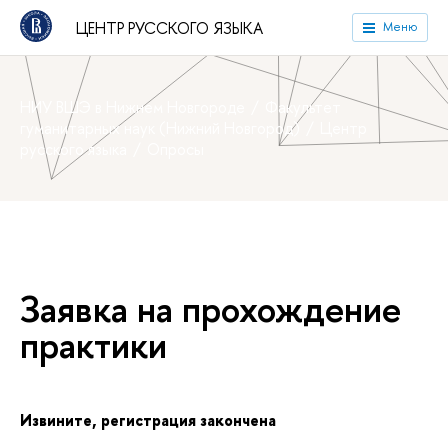
ЦЕНТР РУССКОГО ЯЗЫКА
Меню
НИУ ВШЭ в Нижнем Новгороде
Факультет
уманитарных наук (Нижний Новгород)
Центр
русского языка
Опросы
Заявка на прохождение
практики
Извините, регистрация закончена