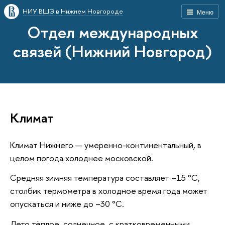
НИУ ВШЭ в Нижнем Новгороде
Меню
Отдел международных
связей (Нижний Новгород)
Климат
Климат Нижнего — умеренно-континентальный, в
целом погода холоднее московской.
Средняя зимняя температура составляет –15 °C,
столбик термометра в холодное время года может
опускаться и ниже до –30 °C.
Лето тёплое, солнечное, с кратковременными