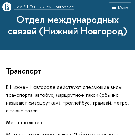
НИУ ВШЭ в Нижнем Новгороде
Меню
Отдел международных
связей (Нижний Новгород)
Транспорт
В Нижнем Новгороде действуют следующие виды
транспорта: автобус, маршрутное такси (обычно
называют «маршрутка»), троллейбус, трамвай, метро,
а также такси.
Метрополитен
Метрополитен имеет длину 21,6 км и включает в