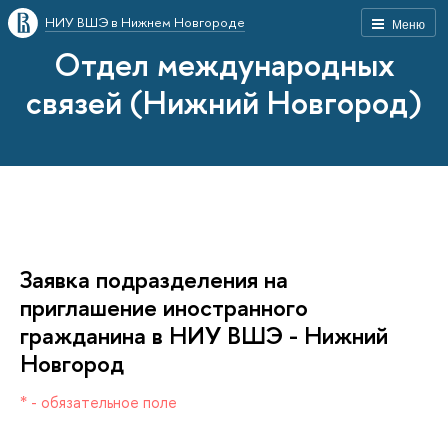
НИУ ВШЭ в Нижнем Новгороде
Меню
Отдел международных
связей (Нижний Новгород)
Заявка подразделения на
приглашение иностранного
ражданина в НИУ ВШЭ - Нижний
Новгород
* - обязательное поле