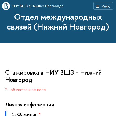
НИУ ВШЭ в Нижнем Новгороде
Меню
Отдел международных
связей (Нижний Новгород)
Стажировка в НИУ ВШЭ - Нижний
Новгород
* - обязательное поле
Личная информация
1.
Фамилия
*