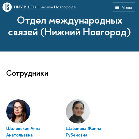
НИУ ВШЭ в Нижнем Новгороде
Меню
Отдел международных
связей (Нижний Новгород)
Сотрудники
Шиловская Анна
Шабанова Жанна
Анатольевна
Рубеновна