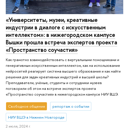
«Университеты, музеи, креативные
индустрии в диалоге с искусственным
интеллектом»: в нижегородском кампусе
Вышки прошла встреча экспертов проекта
«Пространство соучастия»
Как грамотно взаимодействовать с виртуальными помощниками и
генеративным искусственным интеллектом, как на использование
нейросетей реагирует система высшего образования и как найти
решения для задач креативных индустрий и высшей школы?
Преподаватели, учёные, студенты и сотрудники музеев
поговорили об этом на встрече экспертов проекта
«Пространство соучастия» в нижегородском кампусе НИУ ВШЭ.
Свободное общение
репортаж о событии
НИУ ВШЭ в Нижнем Новгороде
2 июля, 2024 г.