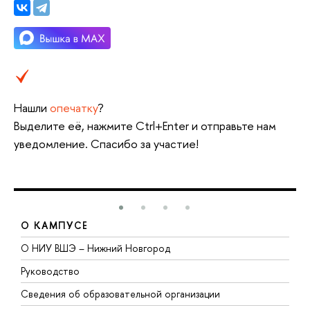
Нашли
опечатку
?
Выделите её, нажмите Ctrl+Enter и отправьте нам
уведомление. Спасибо за участие!
О КАМПУСЕ
О НИУ ВШЭ – Нижний Новгород
Б
Руководство
М
Сведения об образовательной организации
В