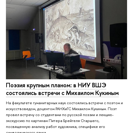
Поэзия крупным планом: в НИУ ВШЭ
состоялись встречи с Михаилом Кукиным
На факультете гуманитарных наук состоялись встречи с поэтом и
искусствоведом, доцентом РАНХиГС Михаилом Кукиным. Поэт
провел встречу со студентами по русской поэзии и лекцию-
экскурсию по картинам Питера Брейгеля Старшего,
посвященную анализу работ художника, специфике его
символического языка.