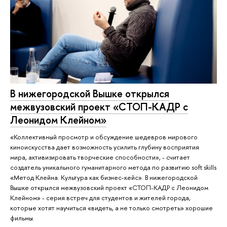
В нижегородской Вышке открылся
межвузовский проект «СТОП-КАДР с
Леонидом Клейном»
«Коллективный просмотр и обсуждение шедевров мирового
киноискусства дает возможность усилить глубину восприятия
мира, активизировать творческие способности», - считает
создатель уникального гуманитарного метода по развитию soft skills
«Метод Клейна. Культура как бизнес-кейс». В нижегородской
Вышке открылся межвузовский проект «СТОП-КАДР с Леонидом
Клейном» - серия встреч для студентов и жителей города,
которые хотят научиться «видеть, а не только смотреть» хорошие
фильмы.