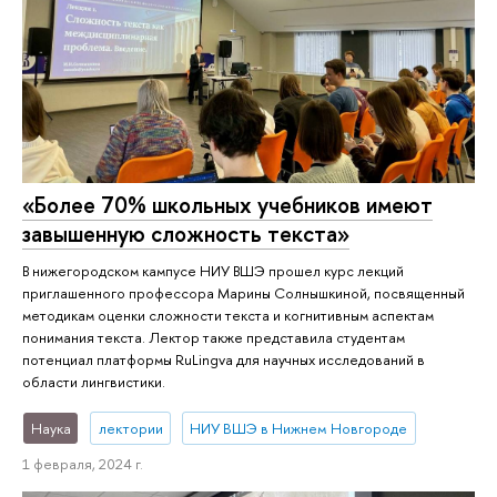
«Более 70% школьных учебников имеют
завышенную сложность текста»
В нижегородском кампусе НИУ ВШЭ прошел курс лекций
приглашенного профессора Марины Солнышкиной, посвященный
методикам оценки сложности текста и когнитивным аспектам
понимания текста. Лектор также представила студентам
потенциал платформы RuLingva для научных исследований в
области лингвистики.
Наука
лектории
НИУ ВШЭ в Нижнем Новгороде
1 февраля, 2024 г.