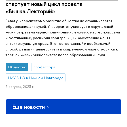
стартует новый цикл проекта
«Вышка.Лекторий»
Вклад университетов в развитие общества не ограничивается
образованием и наукой. Университет участвует в окружающей
жизни открытыми научно-популярными лекциями, мастер-классами
и фестивалями, расширяя свои границы и качественно меняя
интеллектуальную среду. Этот естественный и необходимый
способ развития университета в современном мире относится к
третьей миссии университета после образования и науки.
Общество
профессора
НИУ ВШЭ в Нижнем Новгороде
3 августа, 2023 г.
Еще новости