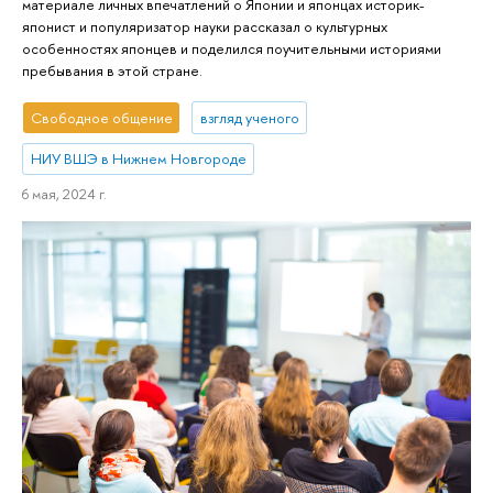
материале личных впечатлений о Японии и японцах историк-
японист и популяризатор науки рассказал о культурных
особенностях японцев и поделился поучительными историями
пребывания в этой стране.
Свободное общение
взгляд ученого
НИУ ВШЭ в Нижнем Новгороде
6 мая, 2024 г.