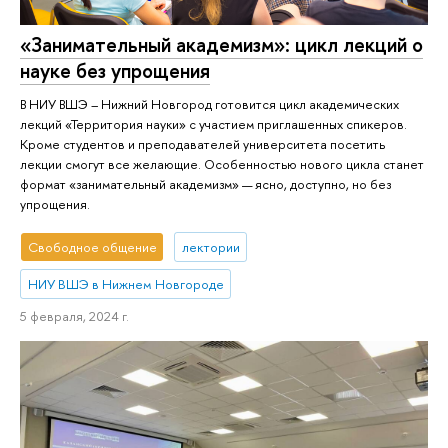
«Занимательный академизм»: цикл лекций о
науке без упрощения
В НИУ ВШЭ – Нижний Новгород готовится цикл академических
лекций «Территория науки» с участием приглашенных спикеров.
Кроме студентов и преподавателей университета посетить
лекции смогут все желающие. Особенностью нового цикла станет
формат «занимательный академизм» — ясно, доступно, но без
упрощения.
Свободное общение
лектории
НИУ ВШЭ в Нижнем Новгороде
5 февраля, 2024 г.