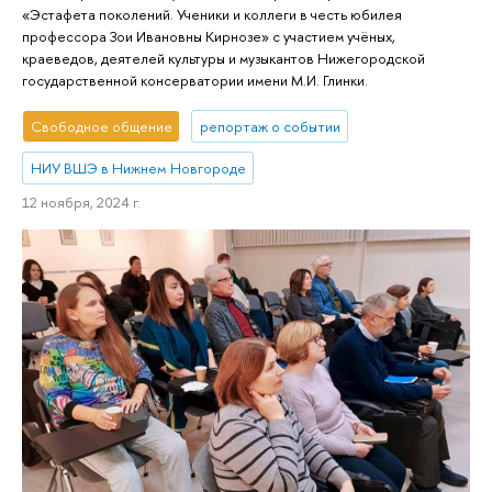
«Эстафета поколений. Ученики и коллеги в честь юбилея
профессора Зои Ивановны Кирнозе» с участием учёных,
краеведов, деятелей культуры и музыкантов Нижегородской
государственной консерватории имени М.И. Глинки.
Свободное общение
репортаж о событии
НИУ ВШЭ в Нижнем Новгороде
12 ноября, 2024 г.