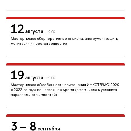
12
августа
19:00
Мастер-класс «Корпоративные опционы: инструмент защиты,
мотивации и преемственности»
19
августа
19:00
Мастер-класс «Особенности применения ИНКОТЕРМС-2020
с 2022-го года по настоящее время (в том числе в условиях
параллельного импорта)»
3
– 8
сентября