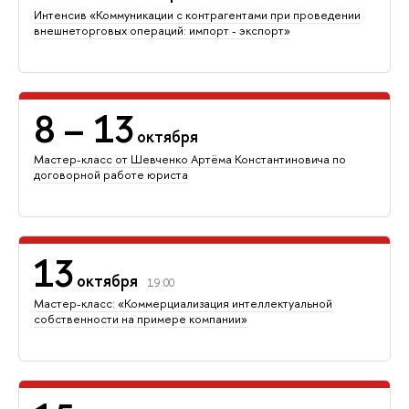
Интенсив «Коммуникации с контрагентами при проведении
внешнеторговых операций: импорт - экспорт»
8
– 13
октября
Мастер-класс от Шевченко Артёма Константиновича по
договорной работе юриста
13
октября
19:00
Мастер-класс: «Коммерциализация интеллектуальной
собственности на примере компании»