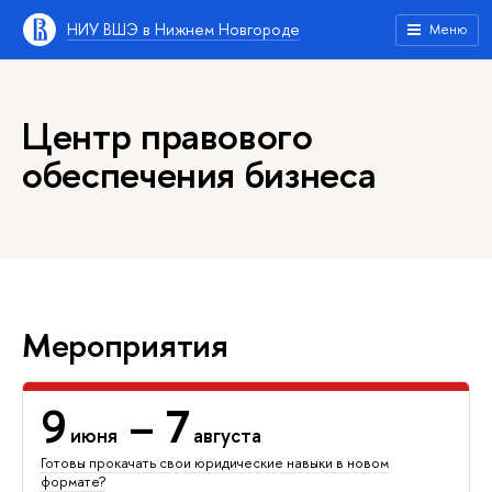
НИУ ВШЭ в Нижнем Новгороде
Меню
Центр правового
обеспечения бизнеса
Мероприятия
9
– 7
июня
августа
Готовы прокачать свои юридические навыки в новом
формате?