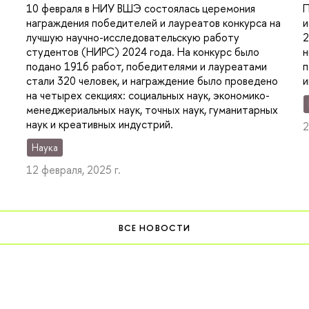
П
10 февраля в НИУ ВШЭ состоялась церемония
и
награждения победителей и лауреатов конкурса на
2
лучшую научно-исследовательскую работу
н
студентов (НИРС) 2024 года. На конкурс было
п
подано 1916 работ, победителями и лауреатами
и
стали 320 человек, и награждение было проведено
на четырех секциях: социальных наук, экономико-
менеджериальных наук, точных наук, гуманитарных
наук и креативных индустрий.
2
Наука
12 февраля, 2025 г.
ВСЕ НОВОСТИ