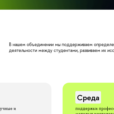
В нашем объединении мы поддерживаем определен
деятельности между студентами, развиваем их исс
Среда
аучные и
поддержки профес
молодых исследова