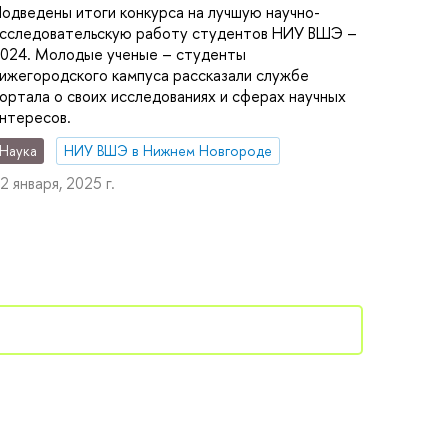
одведены итоги конкурса на лучшую научно-
сследовательскую работу студентов НИУ ВШЭ –
024. Молодые ученые – студенты
ижегородского кампуса рассказали службе
ортала о своих исследованиях и сферах научных
нтересов.
Наука
НИУ ВШЭ в Нижнем Новгороде
2 января, 2025 г.