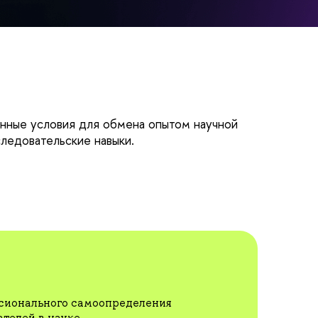
ные условия для обмена опытом научной
ледовательские навыки.
сионального самоопределения
телей в науке