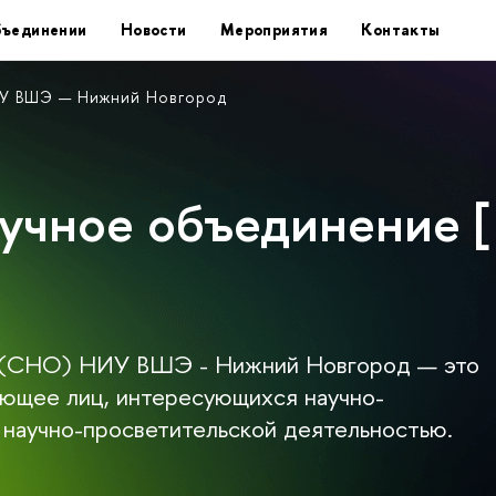
бъединении
Новости
Мероприятия
Контакты
ИУ ВШЭ — Нижний Новгород
учное объединение [
е (СНО) НИУ ВШЭ - Нижний Новгород — это
ющее лиц, интересующихся научно-
 научно-просветительской деятельностью.