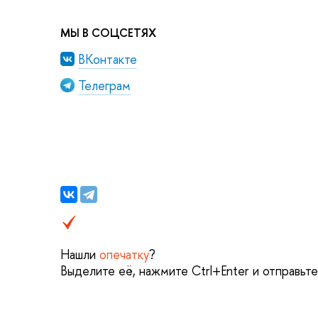
МЫ В СОЦСЕТЯХ
ВКонтакте
Телеграм
Нашли
опечатку
?
Выделите её, нажмите Ctrl+Enter и отправьт