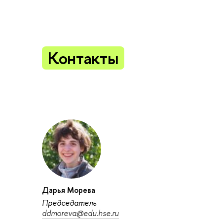
Контакты
Дарья Морева
Председатель
ddmoreva@edu.hse.ru