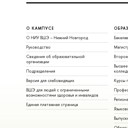
О КАМПУСЕ
ОБРА
О НИУ ВШЭ – Нижний Новгород
Бакала
Руководство
Магист
Сведения об образовательной
Второе
организации
Высшее
Подразделения
коллед
Версия для слабовидящих
Курсы 
ВШЭ для людей с ограниченными
Профес
возможностями здоровья и инвалидов
Регион
Единая платежная страница
Языков
Выпуск
Обратн