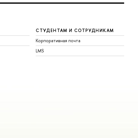
СТУДЕНТАМ И СОТРУДНИКАМ
Корпоративная почта
LMS