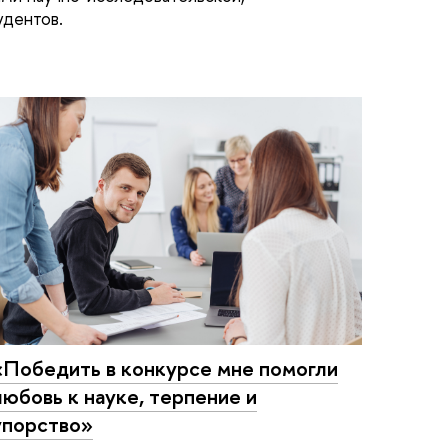
удентов.
«Победить в конкурсе мне помогли
любовь к науке, терпение и
упорство»