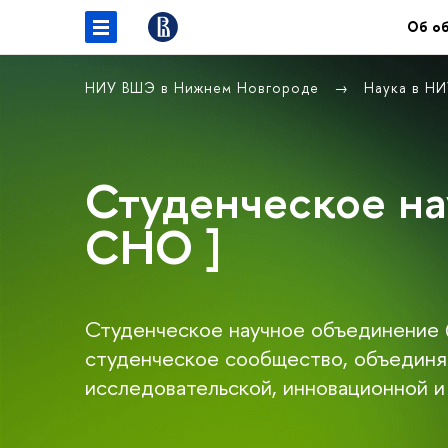
Об о
НИУ ВШЭ в Нижнем Новгороде
Наука в Н
Студенческое на
СНО ]
Студенческое научное объединени
студенческое сообщество, объединя
исследовательской, инновационной и