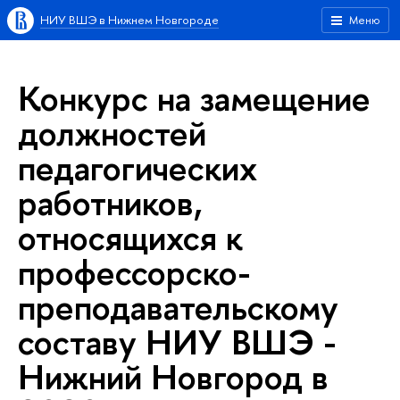
НИУ ВШЭ в Нижнем Новгороде
Меню
Конкурс на замещение
должностей
педагогических
работников,
относящихся к
профессорско-
преподавательскому
составу НИУ ВШЭ -
Нижний Новгород в