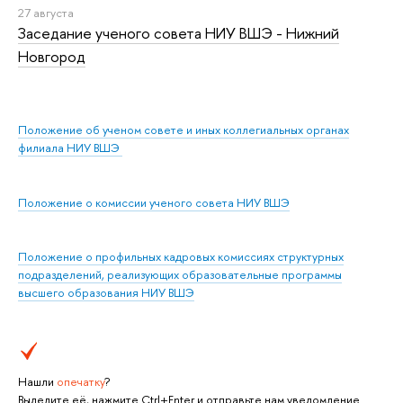
27 августа
Заседание ученого совета НИУ ВШЭ - Нижний
Новгород
Положение об ученом совете и иных коллегиальных органах
филиала НИУ ВШЭ
Положение о комиссии ученого совета НИУ ВШЭ
Положение о профильных кадровых комиссиях структурных
подразделений, реализующих образовательные программы
высшего образования НИУ ВШЭ
Нашли
опечатку
?
Выделите её, нажмите Ctrl+Enter и отправьте нам уведомление.