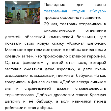
Последние дни весны
театральная студия «Кулуар»
провела особенно насыщенно.
29 мая, театралы отправились в
онкологическое отделение
детской областной клинической больницы, где
показали свою новую сказку «Красная шапочка».
Маленькие зрители смотрели с особым вниманием и
следили за тем, что происходило с главной героиней.
Однако фаворитом у детей стал волк, который
заставил смеяться даже взрослых, а дети очень
эмоциально подсказывали, где живет бабушка. Но как
говорилось в финале сказки «Добро всегда сильнее
зла и справедливей даже», справедливость
торжествовала. Добрые дровосеки спасли Красную
шапочку и её бабушку, а волк извинился перед
ребятами и стал добрым.