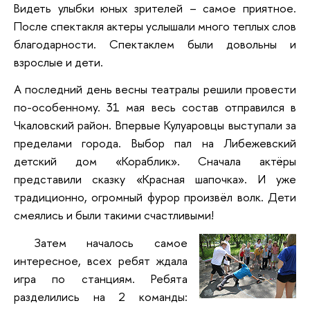
Видеть улыбки юных зрителей – самое приятное.
После спектакля актеры услышали много теплых слов
благодарности. Спектаклем были довольны и
взрослые и дети.
А последний день весны театралы решили провести
по-особенному. 31 мая весь состав отправился в
Чкаловский район. Впервые Кулуаровцы выступали за
пределами города. Выбор пал на Либежевский
детский дом «Кораблик». Сначала актёры
представили сказку «Красная шапочка». И уже
традиционно, огромный фурор произвёл волк. Дети
смеялись и были такими счастливыми!
Затем началось самое
интересное, всех ребят ждала
игра по станциям. Ребята
разделились на 2 команды: