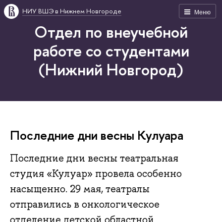
НИУ ВШЭ в Нижнем Новгороде
Меню
Отдел по внеучебной
работе со студентами
(Нижний Новгород)
Последние дни весны Кулуара
Последние дни весны театральная
студия «Кулуар» провела особенно
насыщенно. 29 мая, театралы
отправились в онкологическое
отделение детской областной