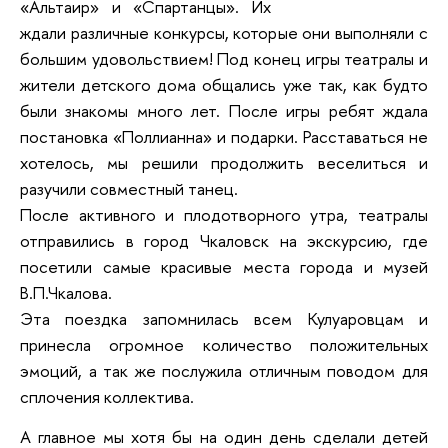
«Альтаир» и «Спартанцы». Их
ждали различные конкурсы, которые они выполняли с
большим удовольствием! Под конец игры театралы и
жители детского дома общались уже так, как будто
были знакомы много лет. После игры ребят ждала
постановка «Поллианна» и подарки. Расставаться не
хотелось, мы решили продолжить веселиться и
разучили совместный танец.
После активного и плодотворного утра, театралы
отправились в город Чкаловск на экскурсию, где
посетили самые красивые места города и музей
В.П.Чкалова.
Эта поездка запомнилась всем Кулуаровцам и
принесла огромное количество положительных
эмоций, а так же послужила отличным поводом для
сплочения коллектива.
А главное мы хотя бы на один день сделали детей