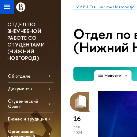
НИУ ВШЭ в Нижнем Новгороде
ОТДЕЛ ПО
Отдел по 
ВНЕУЧЕБНОЙ
РАБОТЕ СО
(Нижний 
СТУДЕНТАМИ
(НИЖНИЙ
НОВГОРОД)
Новости
Об отделе
Документы
Студенческий
Совет
16
Бизнес и эрудиция
сен
Организация
2024
мероприятий