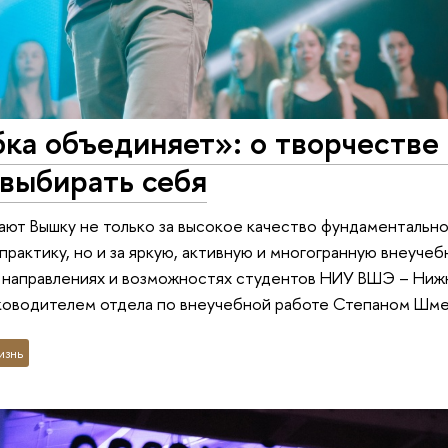
ка объединяет»: о творчестве
выбирать себя
ют Вышку не только за высокое качество фундаментально
практику, но и за яркую, активную и многогранную внеучеб
, направлениях и возможностях студентов НИУ ВШЭ – Ниж
уководителем отдела по внеучебной работе Степаном Шм
изнь