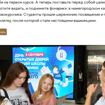
я на первом курсе. А теперь поставьте перед собой цели
хотите видеть, и поднимите фонарик»: в нижегородском 
рвокурсника. Студенты прошли церемонию посвящения и 
лятву, после которой стали настоящими вышкинцами.
изнь