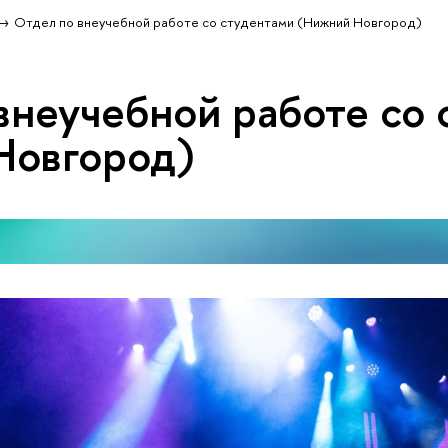
Отдел по внеучебной работе со студентами (Нижний Новгород)
внеучебной работе со
Новгород)