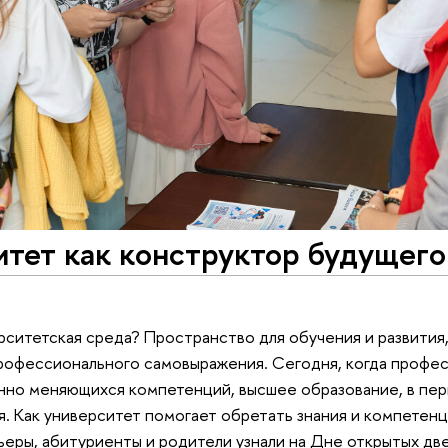
тет как конструктор будущего:
рситетская среда? Пространство для обучения и развития,
рофессионального самовыражения. Сегодня, когда профес
но меняющихся компетенций, высшее образование, в пер
я. Как университет помогает обретать знания и компетен
ьеры, абитуриенты и родители узнали на Дне открытых дв