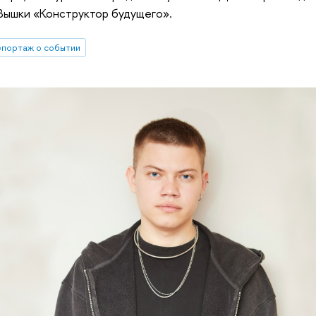
Вышки «Конструктор будущего».
епортаж о событии