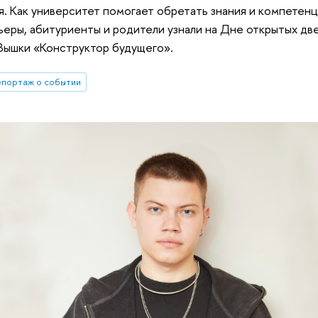
я. Как университет помогает обретать знания и компетен
ьеры, абитуриенты и родители узнали на Дне открытых дв
Вышки «Конструктор будущего».
епортаж о событии