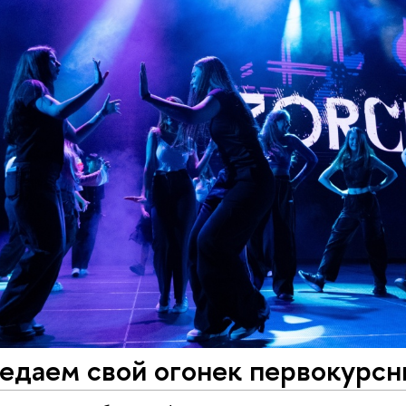
едаем свой огонек первокурсн