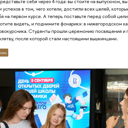
редставьте себя через 4 года: вы стоите на выпускном, в
 успехов в том, чего хотели, достигли всех целей, которы
я на первом курсе. А теперь поставьте перед собой цели
хотите видеть, и поднимите фонарик»: в нижегородском 
рвокурсника. Студенты прошли церемонию посвящения и 
лятву, после которой стали настоящими вышкинцами.
изнь