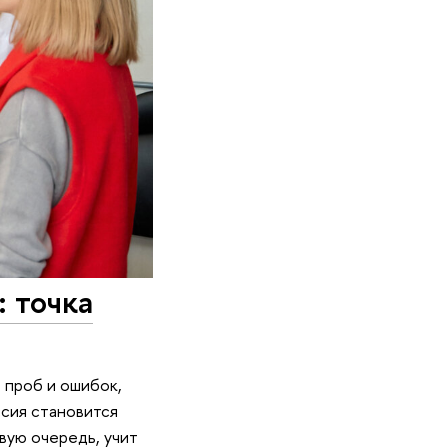
 точка
 проб и ошибок,
сия становится
вую очередь, учит