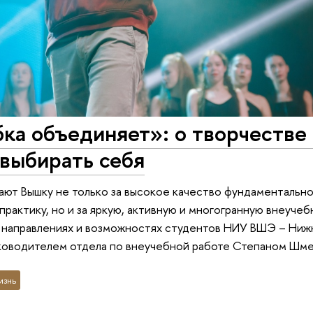
ка объединяет»: о творчестве
выбирать себя
ют Вышку не только за высокое качество фундаментально
практику, но и за яркую, активную и многогранную внеучеб
, направлениях и возможностях студентов НИУ ВШЭ – Ниж
уководителем отдела по внеучебной работе Степаном Шм
изнь