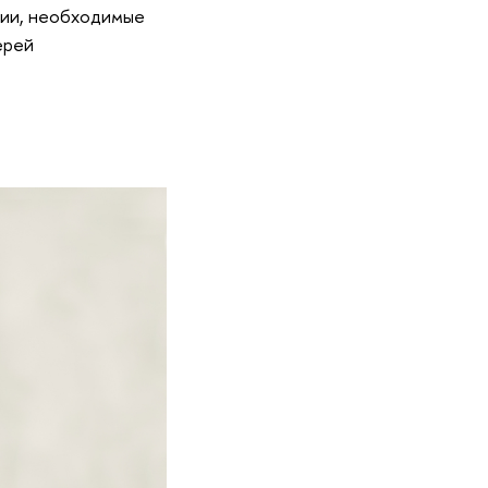
ции, необходимые
ерей