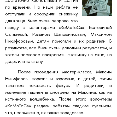
достаточно кропотливый и долгий
по времени. Но наши ребята не
отступали и соорудили снежинку
для конца. Было очень здорово, что
наряду с волонтерами «КоМоТоСа»: Екатериной
Салдаевой, Романом Шапошниковым, Максимом
Никифоровым, детям помогали и их родители. В
результате, все были очень довольны результатом, и
хотели поскорее прикрепить снежинку на окно, на
дверь или на стену.
После проведения мастер-класса, Максим
Никифоров, поразил и взрослых, и детей, своим
талантом показывать фокусы. И родители, и
маленькие пациенты смотрели на Максима, как на
истинного волшебника. После этого волонтеры
«КоМоТоСа» раздали ребятам сладкие сувениры,
что, несомненно, их также порадовало.