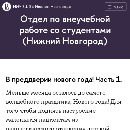
НИУ ВШЭ в Нижнем Новгороде
Меню
Отдел по внеучебной
работе со студентами
(Нижний Новгород)
В преддверии нового года! Часть 1.
Меньше месяца осталось до самого
волшебного праздника, Нового года! Для
того чтобы поднять настроение
маленьким пациентам из
онкологического отделения детской