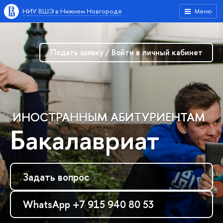
НИУ ВШЭ в Нижнем Новгороде
Меню
Подать заявку / Войти в личный кабинет
ИНОСТРАННЫМ АБИТУРИЕНТАМ
Бакалавриат
Задать вопрос
WhatsApp +7 915 940 80 53