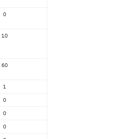
0
10
60
1
0
0
0