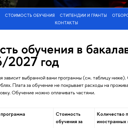
СТОИМОСТЬ ОБУЧЕНИЯ
СТИПЕНДИИ И ГРАНТЫ
ОТБОРО
КОНТАКТЫ
сть обучения в бакала
6/2027 год
 зависит выбранной вами программы (см. таблицу ниже).
рублях. Плата за обучение не покрывает расходы на прожив
овку. Обучение можно оплачивать частями.
 программа
Стоимость
Количество п
обучения за
иностранных