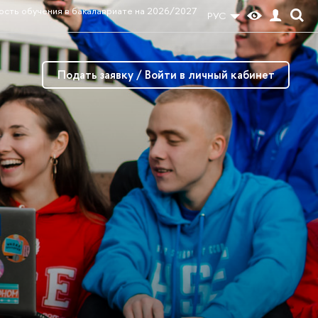
сть обучения в бакалавриате на 2026/2027
РУС
Подать заявку / Войти в личный кабинет