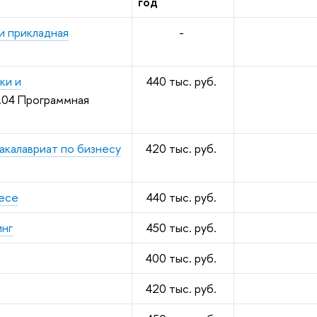
год
и прикладная
-
ки и
440 тыс. руб.
.04 Программная
калавриат по бизнесу
420 тыс. руб.
несе
440 тыс. руб.
инг
450 тыс. руб.
400 тыс. руб.
420 тыс. руб.