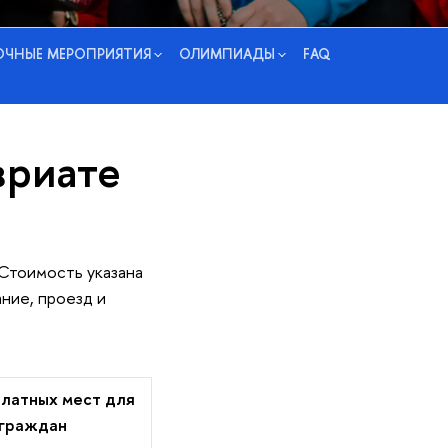
ЧНЫЕ МЕРОПРИЯТИЯ
ОЛИМПИАДЫ
FAQ
вриате
 Стоимость указана
ание, проезд и
латных мест для
 граждан