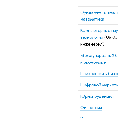
Фундаментальная 
математика
Компьютерные нау
технологии
(09.03
инженерия)
Международный ба
и экономике
Психология в биз
Цифровой маркет
Юриспруденция
Филология