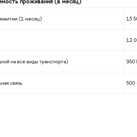
имость проживания (в месяц)
ежитии (1 месяц)
13 5
12 0
ной на все виды транспорта)
950 
ная связь
500 