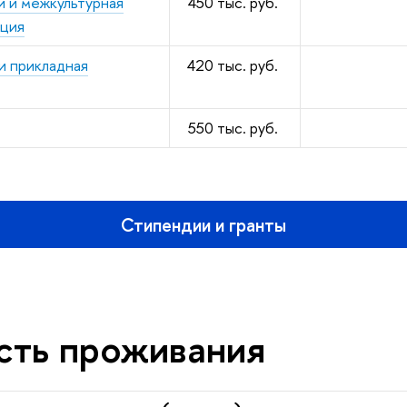
и и межкультурная
450 тыс. руб.
ация
и прикладная
420 тыс. руб.
550 тыс. руб.
Стипендии и гранты
сть проживания