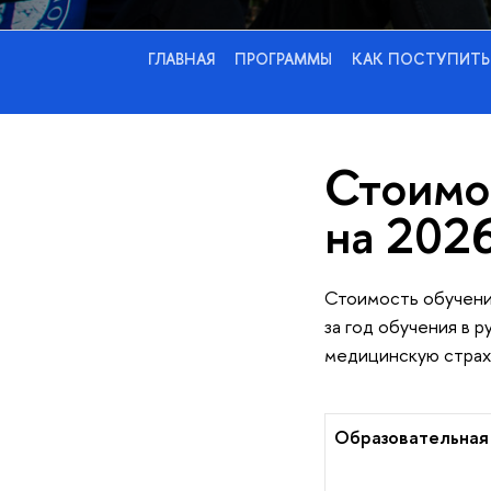
ГЛАВНАЯ
ПРОГРАММЫ
КАК ПОСТУПИТЬ
Стоимо
на 202
Стоимость обучения
за год обучения в 
медицинскую страх
Образовательная