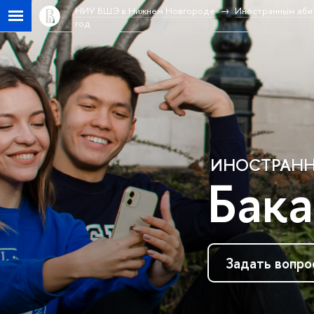
НИУ ВШЭ в Нижнем Новгороде
Иностранным аби
год
ИНОСТРАНН
Бака
Задать вопро