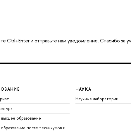
те Ctrl+Enter и отправьте нам уведомление. Спасибо за у
ЗОВАНИЕ
НАУКА
вриат
Научные лаборатории
ратура
 высшее образование
 образование после техникумов и