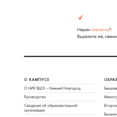
Нашли
опечатку
?
Выделите её, нажми
О КАМПУСЕ
ОБРА
О НИУ ВШЭ – Нижний Новгород
Бакала
Руководство
Магист
Сведения об образовательной
Второе
организации
Высшее