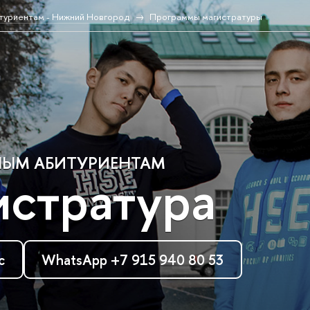
туриентам - Нижний Новгород
Программы магистратуры
ЫМ АБИТУРИЕНТАМ
истратура
с
WhatsApp +7 915 940 80 53