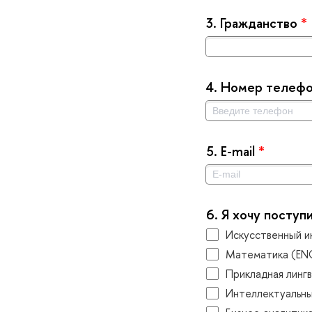
3.
Гражданство
*
4.
Номер телеф
5.
E-mail
*
6.
Я хочу поступ
Искусственный и
Математика (EN
Прикладная лингв
Интеллектуальны