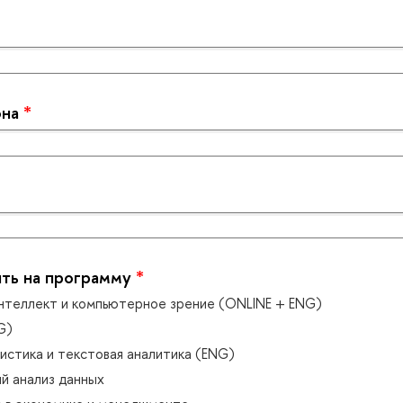
она
*
ить на программу
*
нтеллект и компьютерное зрение (ONLINE + ENG)
G)
истика и текстовая аналитика (ENG)
й анализ данных