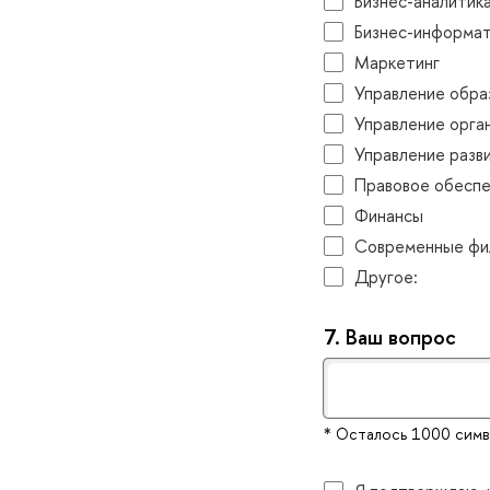
Бизнес-аналитик
Бизнес-информат
Маркетин
Управление обра
Управление орга
Управление разв
Правовое обеспе
Финансы
Современные фил
Другое:
7.
аш вопрос
* Осталось 1000 сим