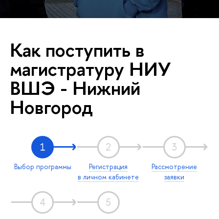
Как поступить в
магистратуру НИУ
ВШЭ - Нижний
Новгород
1
2
3
Выбор программы
Регистрация
Рассмотрение
в личном кабинете
заявки
4
5