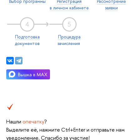
Выбор программы
Регистрация
Рассмотрение
в личном кабинете
заявки
4
5
Подготовка
Процедура
документов
зачисления
Нашли
опечатку
?
Выделите её, нажмите Ctrl+Enter и отправьте нам
уведомление. Спасибо за участие!