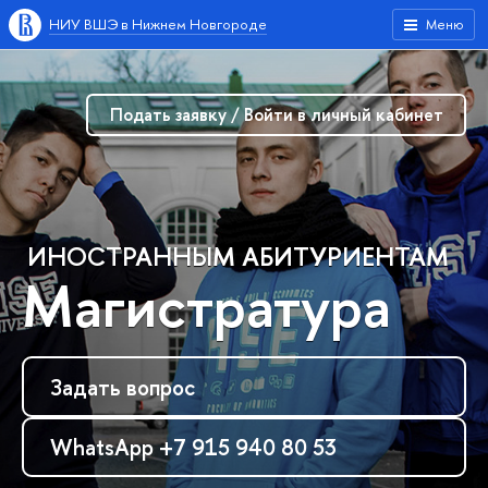
НИУ ВШЭ в Нижнем Новгороде
Меню
Подать заявку / Войти в личный кабинет
ИНОСТРАННЫМ АБИТУРИЕНТАМ
Магистратура
Задать вопрос
WhatsApp +7 915 940 80 53