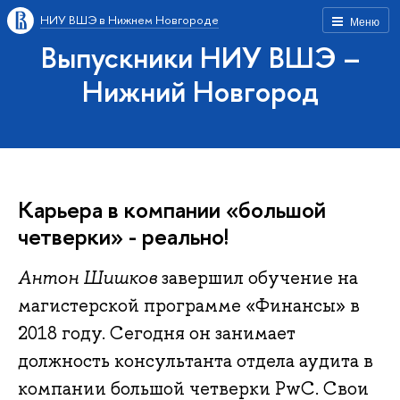
НИУ ВШЭ в Нижнем Новгороде
Меню
Выпускники НИУ ВШЭ –
Нижний Новгород
Карьера в компании «большой
четверки» - реально!
Антон Шишков
завершил обучение на
магистерской программе «Финансы» в
2018 году. Сегодня он занимает
должность консультанта отдела аудита в
компании большой четверки PwC. Свои