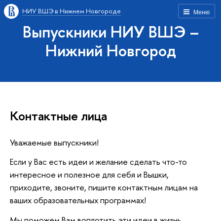
НИУ ВШЭ в Нижнем Новгороде
Меню
Выпускники НИУ ВШЭ –
Нижний Новгород
Контактные лица
Уважаемые выпускники!
Если у Вас есть идеи и желание сделать что-то
интересное и полезное для себя и Вышки,
приходите, звоните, пишите контактным лицам на
ваших образовательных программах!
Мы поможем Вам воплотить эти идеи в жизнь.