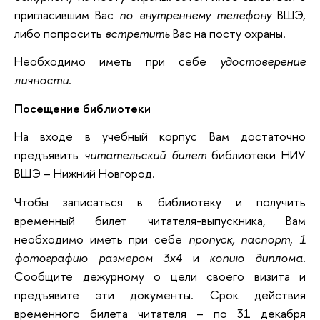
пригласившим Вас
по внутреннему телефону
ВШЭ,
либо попросить
встретить
Вас на посту охраны.
Необходимо иметь при себе
удостоверение
личности
.
Посещение библиотеки
На входе в учебный корпус Вам достаточно
предъявить
читательский билет
библиотеки НИУ
ВШЭ – Нижний Новгород.
Чтобы записаться в библиотеку и получить
временный билет читателя-выпускника, Вам
необходимо иметь при себе
пропуск, паспорт
,
1
фотографию размером 3х4
и
копию диплома
.
Сообщите дежурному о цели своего визита и
предъявите эти документы. Срок действия
временного билета читателя – по 31 декабря