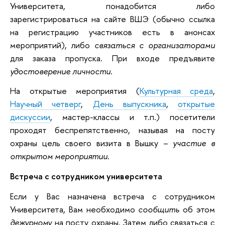
Университета, понадобится либо
зарегистрироваться на сайте ВШЭ (обычно ссылка
на регистрацию участников есть в анонсах
мероприятий), либо
связаться с организаторами
для заказа пропуска. При входе предъявите
удостоверение личности
.
На открытые мероприятия (
Культурная среда
,
Научный четверг
,
День выпускника
,
открытые
дискуссии
, мастер-классы и т.п.) посетители
проходят беспрепятственно, называя на посту
охраны цель своего визита в Вышку –
участие в
открытом мероприятии
.
Встреча с сотрудником университета
Если у Вас назначена встреча с сотрудником
Университета, Вам необходимо
сообщить
об этом
дежурному
на посту охраны. Затем либо связаться с