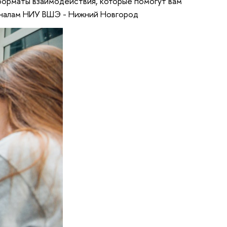
форматы взаимодействия, которые помогут вам
оналам НИУ ВШЭ - Нижний Новгород