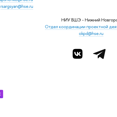
-
rsargsyan@hse.ru
НИУ ВШЭ - Нижний Новгор
Отдел координации проектной дея
okpd@hse.ru