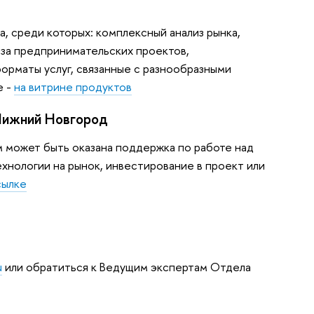
, среди которых: комплексный анализ рынка,
за предпринимательских проектов,
форматы услуг, связанные с разнообразными
е -
на витрине продуктов
Нижний Новгород
м может быть оказана поддержка по работе над
хнологии на рынок, инвестирование в проект или
сылке
u
или обратиться к Ведущим экспертам Отдела