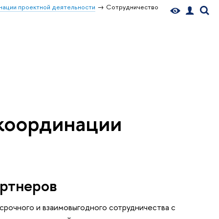
нации проектной деятельности
Сотрудничество
координации
артнеров
срочного и взаимовыгодного сотрудничества с