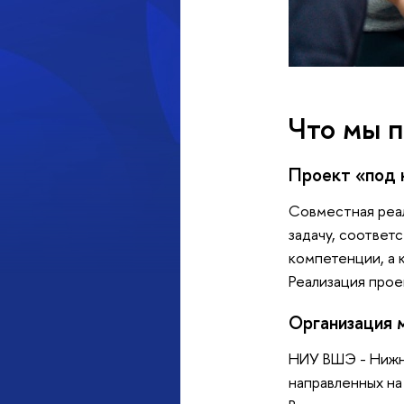
Что мы п
Проект «под 
Совместная реа
задачу, соответ
компетенции, а 
Реализация прое
Организация 
НИУ ВШЭ - Нижни
направленных на