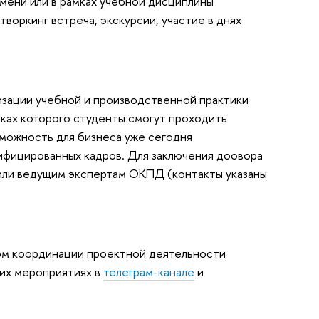
мени или в рамках учебной дисциплины
воркинг встреча, экскурсии, участие в днях
изации учебной и производственной практики
амках которого студенты смогут проходить
зможность для бизнеса уже сегодня
ифицированных кадров. Для заключения доовора
ли ведущим экспертам ОКПД (контакты указаны
ом координации проектной деятельности
чих мероприятиях в
телеграм-канале
и