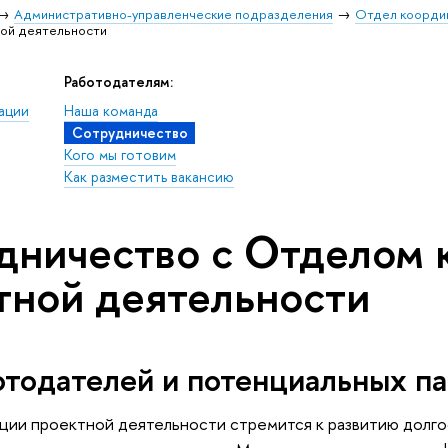
Административно-управленческие подразделения
Отдел коорди
ой деятельности
Работодателям:
ации
Наша команда
Сотрудничество
Кого мы готовим
Как разместить вакансию
дничество с Отделом 
тной деятельности
отодателей и потенциальных п
ии проектной деятельности стремится к развитию долго