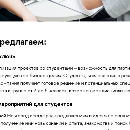
редлагаем:
ключ»
лизация проектов со студентами – возможность для парт
ствующую его бизнес-целям. Студенты, вовлечённые в реа
компания получает готовое решение и потенциальных спец
кта в группе от 3 до 6 человек, возможен междисциплин
мероприятий для студентов
й Новгород всегда рад предложениям и идеям по органи
 получение ими новых знаний и опыта, знакомства и поиск