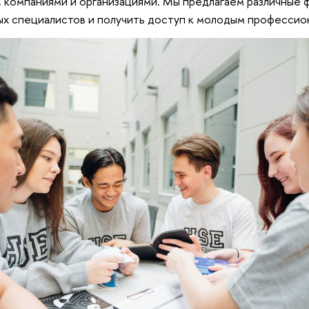
 компаниями и организациями. Мы предлагаем различные 
вых специалистов и получить доступ к молодым професси