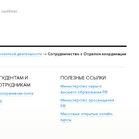
 ошибках.
роектной деятельности
→
Сотрудничество с Отделом координации
ТУДЕНТАМ И
ПОЛЕЗНЫЕ ССЫЛКИ
ОТРУДНИКАМ
Министерство науки и
высшего образования РФ
рпоративная почта
Министерство просвещения
S
РФ
Массовые открытые онлайн-
курсы