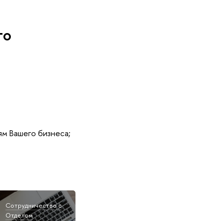
го
м Вашего бизнеса;
Сотрудничество с
Отделом