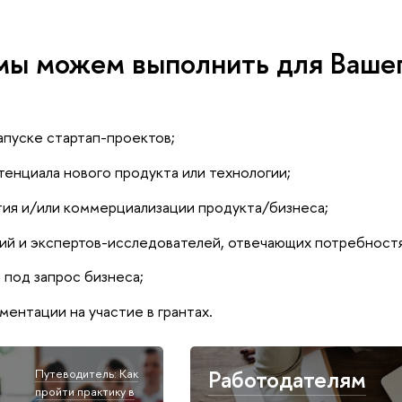
 мы можем выполнить для Ваше
апуске стартап-проектов;
енциала нового продукта или технологии;
тия и/или коммерциализации продукта/бизнеса;
ий и экспертов-исследователей, отвечающих потребностя
под запрос бизнеса;
ентации на участие в грантах.
Работодателям
Путеводитель: Как
пройти практику в