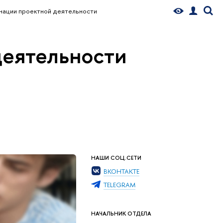
нации проектной деятельности
деятельности
НАШИ СОЦ.СЕТИ
ВКОНТАКТЕ
TELEGRAM
Отдел координ
деятельности
НАЧАЛЬНИК ОТДЕЛА