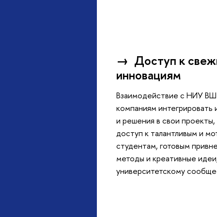
→
Доступ к свеж
инновациям
Взаимодействие с НИУ ВШ
компаниям интегрировать
и решения в свои проекты,
доступ к талантливым и м
студентам, готовым привн
методы и креативные идеи,
университетскому сообщес