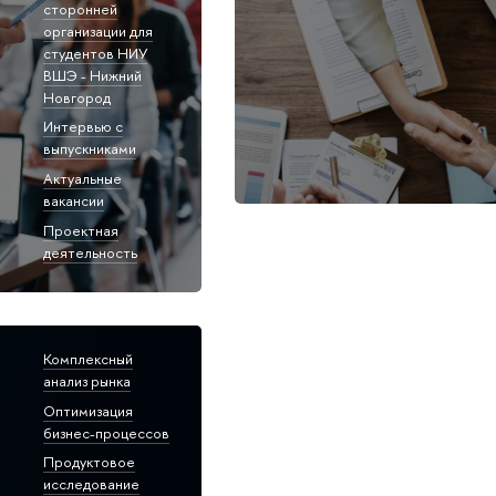
сторонней
организации для
студентов НИУ
ВШЭ - Нижний
Новгород
Интервью с
выпускниками
Актуальные
вакансии
Проектная
деятельность
Комплексный
анализ рынка
Оптимизация
бизнес-процессов
Продуктовое
исследование