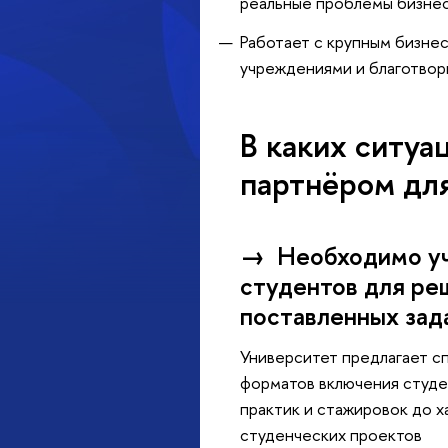
реальные проблемы бизнес
Работает с крупным бизне
учреждениями и благотвор
В каких ситуа
партнёром для
→
Необходимо у
студентов для ре
поставленных зад
Университет предлагает с
форматов включения студе
практик и стажировок до х
студенческих проектов