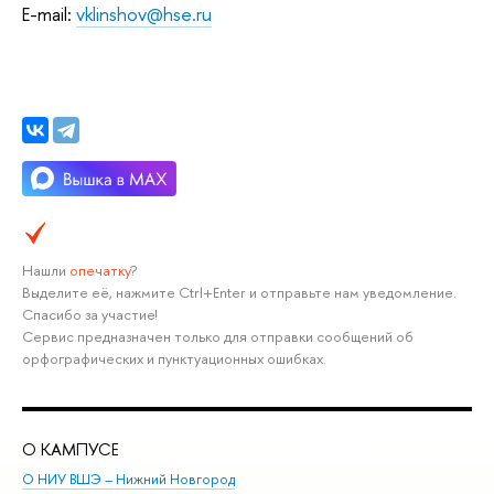
E-mail:
vklinshov@hse.ru
Нашли
опечатку
?
Выделите её, нажмите Ctrl+Enter и отправьте нам уведомление.
Спасибо за участие!
Сервис предназначен только для отправки сообщений об
орфографических и пунктуационных ошибках.
О КАМПУСЕ
ОБ
О НИУ ВШЭ – Нижний Новгород
Бак