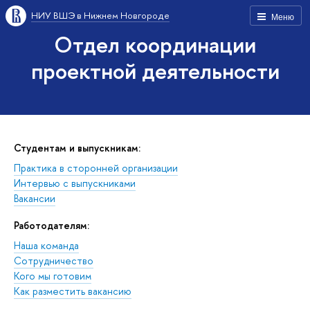
НИУ ВШЭ в Нижнем Новгороде
Меню
Отдел координации
проектной деятельности
Студентам и выпускникам:
Практика в сторонней организации
Интервью с выпускниками
Вакансии
Работодателям:
Наша команда
Сотрудничество
Кого мы готовим
Как разместить вакансию