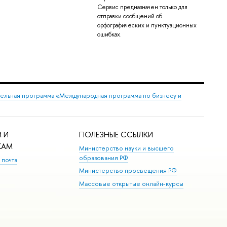
Сервис предназначен только для
отправки сообщений об
орфографических и пунктуационных
ошибках.
ельная программа «Международная программа по бизнесу и
 И
ПОЛЕЗНЫЕ ССЫЛКИ
КАМ
Министерство науки и высшего
образования РФ
 почта
Министерство просвещения РФ
Массовые открытые онлайн-курсы