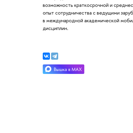
возможность краткосрочной и средне
опыт сотрудничества с ведущими зару
в международной академической моби
дисциплин.