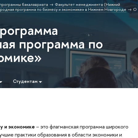
программы бакалавриата
Факультет менеджмента (Нижний
одная программа по бизнесу и экономике» в Нижнем Новгороде
О 
программа
ая программа по
номике»
Студентам
у и экономике
– это флагманская программа широкого
учшие практики образования в области экономики и