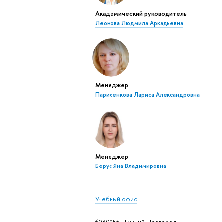
Академический руководитель
Леонова Людмила Аркадьевна
Менеджер
Парисенкова Лариса Александровна
Менеджер
Берус Яна Владимировна
Учебный офис
6030955 Нижний Новгород,