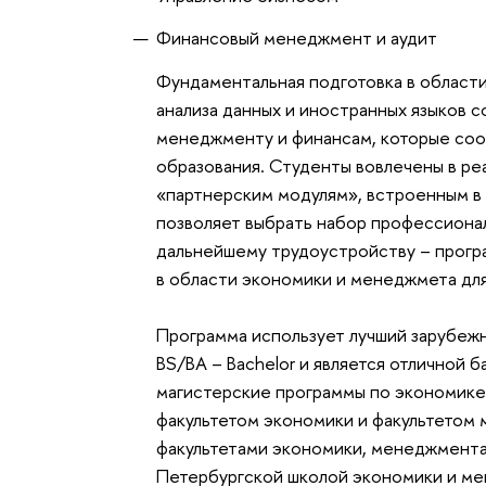
Финансовый менеджмент и аудит
Фундаментальная подготовка в област
анализа данных и иностранных языков 
менеджменту и финансам, которые соо
образования. Студенты вовлечены в р
«партнерским модулям», встроенным в
позволяет выбрать набор профессионал
дальнейшему трудоустройству – прогр
в области экономики и менеджмета для
Программа использует лучший зарубежн
BS/BA – Bachelor и является отличной
магистерские программы по экономике
факультетом экономики и факультето
факультетами экономики, менеджмент
Петербургской школой экономики и ме