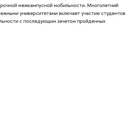
срочной межкампусной мобильности. Многолетний
бежными университетами включает участие студентов
льности с последующим зачетом пройденных