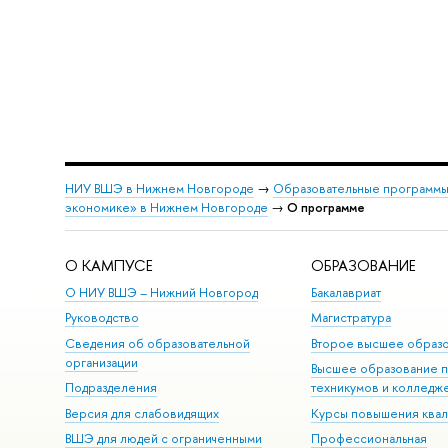
НИУ ВШЭ в Нижнем Новгороде
→
Образовательные программы
экономике» в Нижнем Новгороде
→
О программе
О КАМПУСЕ
ОБРАЗОВАНИЕ
О НИУ ВШЭ – Нижний Новгород
Бакалавриат
Руководство
Магистратура
Сведения об образовательной
Второе высшее образ
организации
Высшее образование 
Подразделения
техникумов и колледж
Версия для слабовидящих
Курсы повышения ква
ВШЭ для людей с ограниченными
Профессиональная