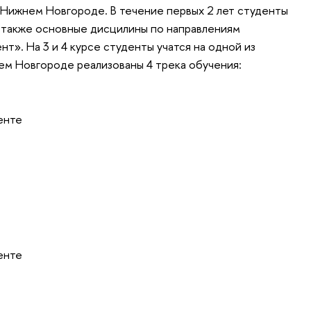
 Нижнем Новгороде. В течение первых 2 лет студенты
а также основные дисцилины по направлениям
». На 3 и 4 курсе студенты учатся на одной из
ем Новгороде реализованы 4 трека обучения:
:
енте
енте