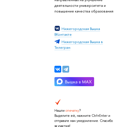
деятельности университета и
повышение качества образования
Нижегородская Вышка
ВКонтакте
Нижегородская Вышка в
Телеграм
Нашли
опечатку
?
Выделите её, нажмите Ctrl+Enter и
отправьте нам уведомление. Спасибо
за участие!