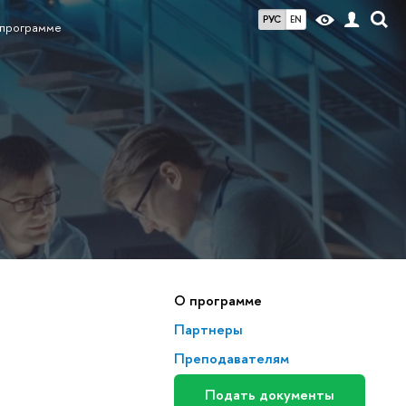
РУС
EN
программе
О программе
Партнеры
Преподавателям
Подать документы