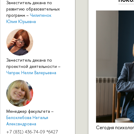
Заместитель декана по
развитию образовательных
программ
–
Чилипенок
Юлия Юрьевна
Заместитель декана по
проектной деятельности
–
Чапрак Нелли Валерьевна
Менеджер факультета
–
Белохлебова Наталья
Александровна
Сегодня психолог
+7 (831) 436-74-09 *6427