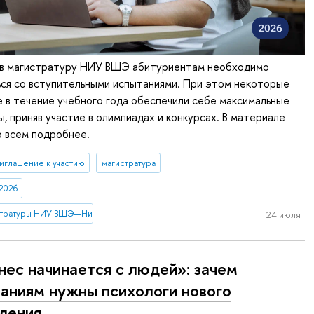
 в магистратуру НИУ ВШЭ абитуриентам необходимо
ься со вступительными испытаниями. При этом некоторые
 в течение учебного года обеспечили себе максимальные
ы, приняв участие в олимпиадах и конкурсах. В материале
о всем подробнее.
иглашение к участию
магистратура
2026
стратуры НИУ ВШЭ—Нижний Новгород
24 июля
нес начинается с людей»: зачем
аниям нужны психологи нового
ления