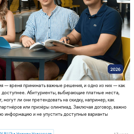
я — время принимать важные решения, и одно из них — как
е доступнее. Абитуриенты, выбирающие платные места,
, могут ли они претендовать на скидку, например, как
партнёров или призёры олимпиад. Заключая договор, важно
ую информацию и не упустить доступные варианты
У ВШЭ в Нижнем Новгороде