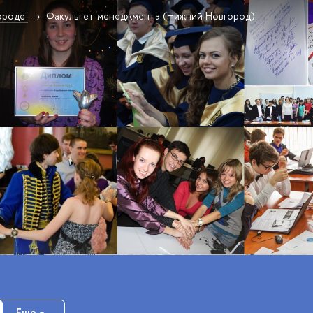
ороде
Факультет менеджмента (Нижний Новгород)
Еще