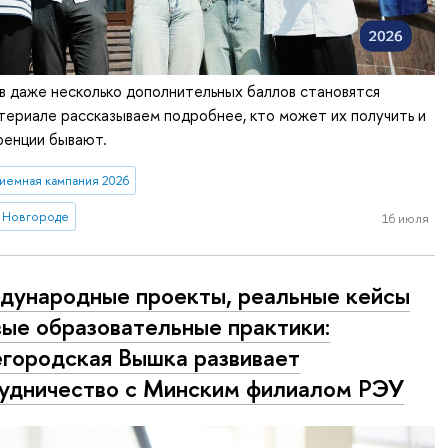
 даже несколько дополнительных баллов становятся
ериале рассказываем подробнее, кто может их получить и
ренции бывают.
иемная кампания 2026
 Новгороде
16 июля
ународные проекты, реальные кейсы
вые образовательные практики:
городская Вышка развивает
удничество с Минским филиалом РЭУ