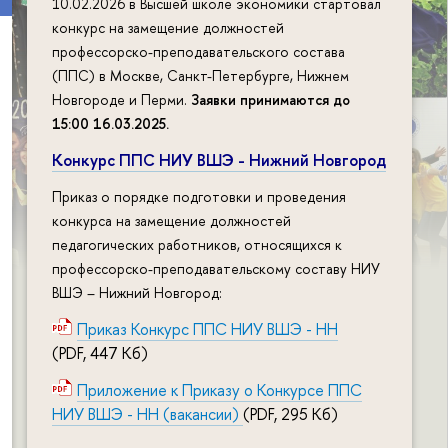
10.02.2026 в Высшей школе экономики стартовал
конкурс на замещение должностей
профессорско-преподавательского состава
(ППС) в Москве, Санкт-Петербурге, Нижнем
Новгороде и Перми.
Заявки принимаются до
15:00 16.03.2025
.
Конкурс ППС НИУ ВШЭ - Нижний Новгород
Приказ о порядке подготовки и проведения
конкурса на замещение должностей
педагогических работников, относящихся к
профессорско-преподавательскому составу НИУ
ВШЭ – Нижний Новгород:
Приказ Конкурс ППС НИУ ВШЭ - НН
(PDF, 447 Кб)
Приложение к Приказу о Конкурсе ППС
НИУ ВШЭ - НН (вакансии)
(PDF, 295 Кб)