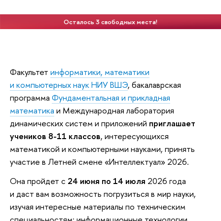
Осталось 3 свободных места!
Факультет
информатики, математики
и компьютерных наук НИУ ВШЭ
, бакалаврская
программа
Фундаментальная и прикладная
математика
и Международная лаборатория
динамических систем и приложений
приглашает
учеников 8-11 классов
, интересующихся
математикой и компьютерными науками, принять
участие в Летней смене «Интеллектуал» 2026.
Она пройдет с
24 июня по 14 июля
2026 года
и даст вам возможность погрузиться в мир науки,
изучая интересные материалы по техническим
специальностям: информационные технологии