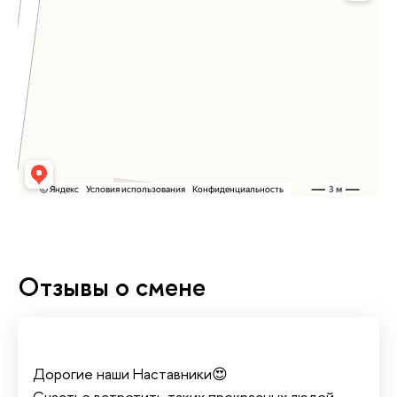
Отзывы о смене
Дорогие наши Наставники😍
Счастье встретить таких прекрасных людей,