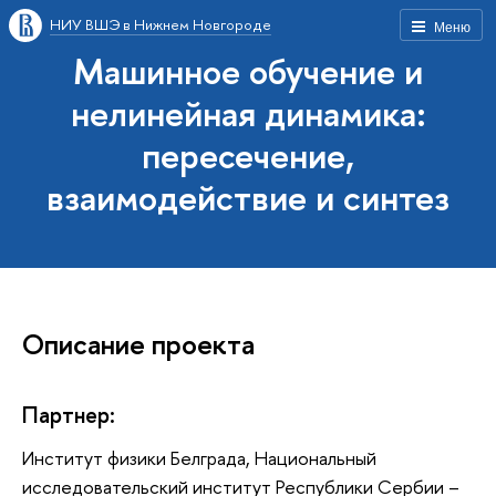
НИУ ВШЭ в Нижнем Новгороде
Меню
Машинное обучение и
нелинейная динамика:
пересечение,
взаимодействие и синтез
Описание проекта
Партнер:
Институт физики Белграда, Национальный
исследовательский институт Республики Сербии –