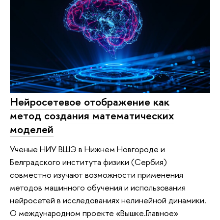
Нейросетевое отображение как
метод создания математических
моделей
Ученые НИУ ВШЭ в Нижнем Новгороде и
Белградского института физики (Сербия)
совместно изучают возможности применения
методов машинного обучения и использования
нейросетей в исследованиях нелинейной динамики.
О международном проекте «Вышке.Главное»