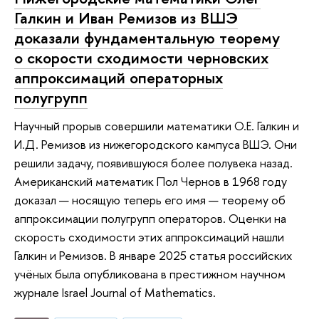
Галкин и Иван Ремизов из ВШЭ
доказали фундаментальную теорему
о скорости сходимости черновских
аппроксимаций операторных
полугрупп
Научный прорыв совершили математики О.Е. Галкин и
И.Д. Ремизов из нижегородского кампуса ВШЭ. Они
решили задачу, появившуюся более полувека назад.
Американский математик Пол Чернов в 1968 году
доказал — носящую теперь его имя — теорему об
аппроксимации полугрупп операторов. Оценки на
скорость сходимости этих аппроксимаций нашли
Галкин и Ремизов. В январе 2025 статья российских
учёных была опубликована в престижном научном
журнале Israel Journal of Mathematics.