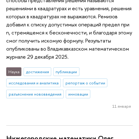
способы представления решения называются
решениями в квадратурах и есть уравнения, решения
которых в квадратурах не выражаются. Ремизов
добавил к списку допустимых операций предел при
n, стремящемся к бесконечности, и благодаря этому
смог получить искомую формулу. Результаты
опубликованы во Владикавказском математическом
журнале 29 декабря 2025.
Наука
достижения
публикации
исследования и аналитика
репортаж о событии
разъяснение нововведения
инновации
11 января
Нижегородские математики Олег