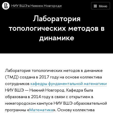
НИУ ВШЭ в Нижнем Новгороде
Меню
Лаборатория
топологических методов в
динамике
Лаборатория топологических методов в динамике
(ТМД) создана в 2017 году на основе коллектива
сотрудников
кафедры фундаментальной математики
НИУ ВШЭ — Нижний Новгород. Кафедра была
образована в 2014 году в связи с открытием в
нижегородском кампусе НИУ ВШЭ образовательной
программы «
Математика
». Основу коллектива