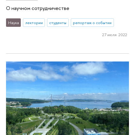
О научном сотрудничестве
Наука
лектории
студенты
репортаж о событии
27 июля 2022