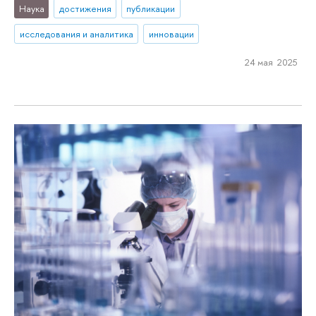
Наука
достижения
публикации
исследования и аналитика
инновации
24 мая 2025