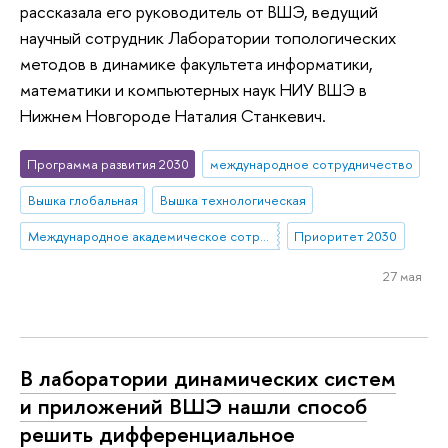
рассказала его руководитель от ВШЭ, ведущий
научный сотрудник Лаборатории топологических
методов в динамике факультета информатики,
математики и компьютерных наук НИУ ВШЭ в
Нижнем Новгороде Наталия Станкевич.
Программа развития 2030
международное сотрудничество
Вышка глобальная
Вышка технологическая
Международное академическое сотрудничество
Приоритет 2030
27 мая
В лаборатории динамических систем
и приложений ВШЭ нашли способ
решить дифференциальное