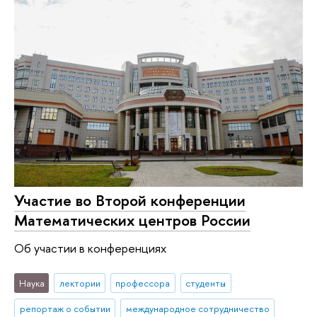
Участие во Второй конференции
Математических центров России
Об участии в конференциях
Наука
лектории
профессора
студенты
репортаж о событии
международное сотрудничество