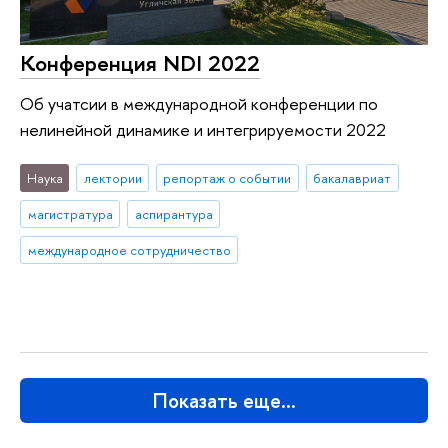
Конференция NDI 2022
Об учатсии в международной конференции по
нелинейной динамике и интегрируемости 2022
Наука
лектории
репортаж о событии
бакалавриат
магистратура
аспирантура
международное сотрудничество
Показать еще…