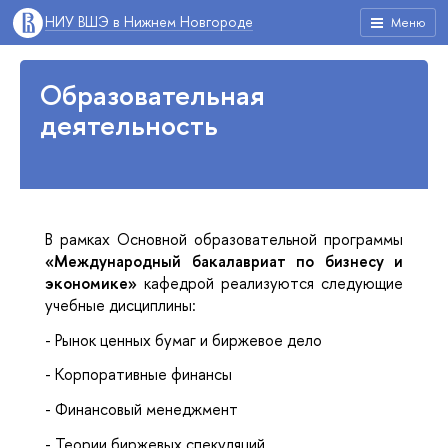
НИУ ВШЭ в Нижнем Новгороде
Меню
Образовательная
деятельность
В рамках Основной образовательной программы
«Международный бакалавриат по бизнесу и
экономике»
кафедрой реализуются следующие
учебные дисциплины:
-
Рынок ценных бумаг и биржевое дело
-
Корпоративные финансы
-
Финансовый менеджмент
-
Теории биржевых спекуляций