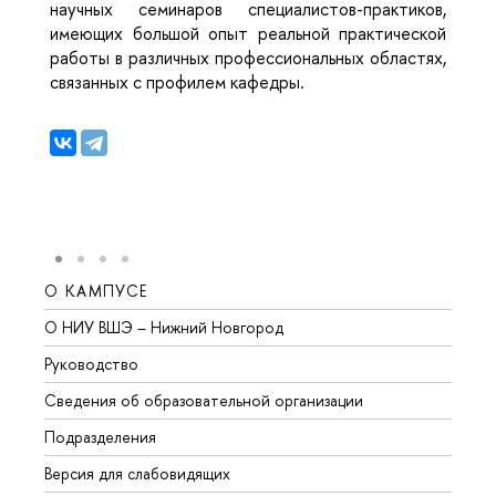
научных семинаров специалистов-практиков,
имеющих большой опыт реальной практической
работы в различных профессиональных областях,
связанных с профилем кафедры.
О КАМПУСЕ
ОБР
О НИУ ВШЭ – Нижний Новгород
Бакал
Руководство
Магис
Сведения об образовательной организации
Второ
Подразделения
Высше
Версия для слабовидящих
Курсы