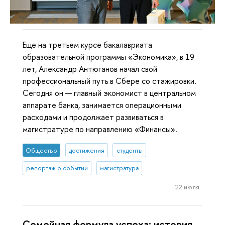
Еще на третьем курсе бакалавриата
образовательной программы «Экономика», в 19
лет, Александр Антюганов начал свой
профессиональный путь в Сбере со стажировки.
Сегодня он — главный экономист в центральном
аппарате банка, занимается операционными
расходами и продолжает развиваться в
магистратуре по направлению «Финансы».
Общество
достижения
студенты
репортаж о событии
магистратура
22 июля
Семейная формула успеха: история