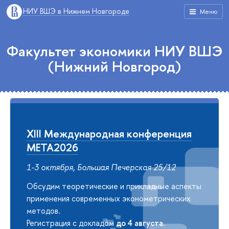
НИУ ВШЭ в Нижнем Новгороде
Меню
Факультет экономики НИУ ВШЭ
(Нижний Новгород)
XIII Международная конференция
META2026
1-3 октября, Большая Печерская 25/12
Обсудим теоретические и прикладные аспекты
применения современных эконометрических
методов.
Регистрация с докладом
до 4 августа
.