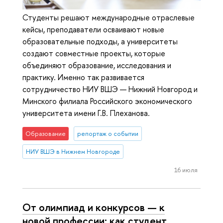
Студенты решают международные отраслевые
кейсы, преподаватели осваивают новые
образовательные подходы, а университеты
создают совместные проекты, которые
объединяют образование, исследования и
практику. Именно так развивается
сотрудничество НИУ ВШЭ — Нижний Новгород и
Минского филиала Российского экономического
университета имени Г.В. Плеханова.
Образование
репортаж о событии
НИУ ВШЭ в Нижнем Новгороде
16 июля
От олимпиад и конкурсов — к
новой профессии: как студент