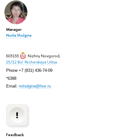
Manager
Nurila Shulgina
603155
Nizhny Novgorod
,
25/12 Bol. Pecherskaya Ulitsa
Phone +7 (831) 436-74-09
*6388
Email:
nshulgina@hse.ru
Feedback