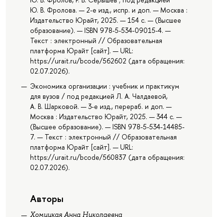
Ю. В. Фролова. — 2-е изд., испр. и доп. — Москва :
Издательство Юрайт, 2025. — 154 с. — (Высшее
образование). — ISBN 978-5-534-09015-4. —
Текст : электронный // Образовательная
платформа Юрайт [сайт]. — URL:
https://urait.ru/bcode/562602 (дата обращения:
02.07.2026).
Экономика организации : учебник и практикум
для вузов / под редакцией Л. А. Чалдаевой,
А. В. Шарковой. — 3-е изд., перераб. и доп. —
Москва : Издательство Юрайт, 2025. — 344 с. —
(Высшее образование). — ISBN 978-5-534-14485-
7. — Текст : электронный // Образовательная
платформа Юрайт [сайт]. — URL:
https://urait.ru/bcode/560837 (дата обращения:
02.07.2026).
Авторы
Хомицкая Анна Николаевна