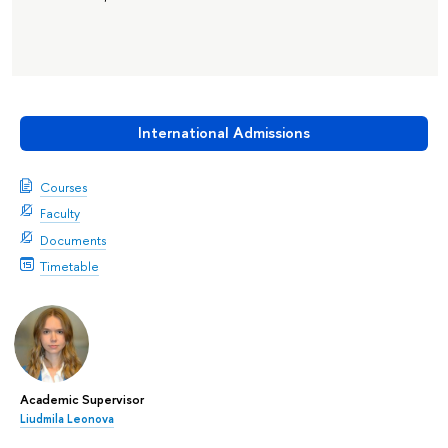
International Admissions
Courses
Faculty
Documents
Timetable
Academic Supervisor
Liudmila Leonova