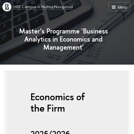
HSE Campus in Nizhny Novgorod
Menu
Master’s Programme 'Business
Analytics in Economics and
Management'
Economics of
the Firm
2025/2026