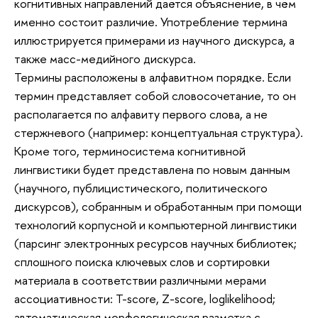
когнитивных направлений даётся объяснение, в чём
именно состоит различие. Употребление термина
иллюстрируется примерами из научного дискурса, а
также масс-медийного дискурса.
Термины расположены в алфавитном порядке. Если
термин представляет собой словосочетание, то он
располагается по алфавиту первого слова, а не
стержневого (например: концептуальная структура).
Кроме того, терминосистема когнитивной
лингвистики будет представлена по новым данным
(научного, публицистического, политического
дискурсов), собранным и обработанным при помощи
технологий корпусной и компьютерной лингвистики
(парсинг электронных ресурсов научных библиотек;
сплошного поиска ключевых слов и сортировки
материала в соответствии различными мерами
ассоциативности: T-score, Z-score, loglikelihood;
автоматическая морфологическая разметка с