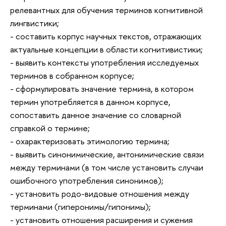
релевантных для обучения терминов когнитивной
лингвистики;
- составить корпус научных текстов, отражающих
актуальные концепции в области когнитивистики;
- выявить контексты употребления исследуемых
терминов в собранном корпусе;
- сформулировать значение термина, в котором
термин употребляется в данном корпусе,
сопоставить данное значение со словарной
справкой о термине;
- охарактеризовать этимологию термина;
- выявить синонимические, антонимические связи
между терминами (в том числе установить случаи
ошибочного употребления синонимов);
- установить родо-видовые отношения между
терминами (гиперонимы/гипонимы);
- установить отношения расширения и сужения