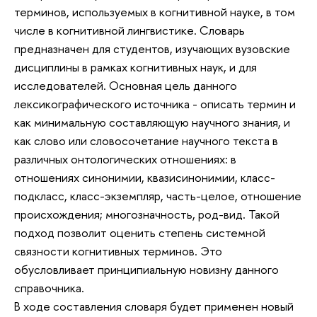
терминов, используемых в когнитивной науке, в том
числе в когнитивной лингвистике. Словарь
предназначен для студентов, изучающих вузовские
дисциплины в рамках когнитивных наук, и для
исследователей. Основная цель данного
лексикографического источника - описать термин и
как минимальную составляющую научного знания, и
как слово или словосочетание научного текста в
различных онтологических отношениях: в
отношениях синонимии, квазисинонимии, класс-
подкласс, класс-экземпляр, часть-целое, отношение
происхождения; многозначность, род-вид. Такой
подход позволит оценить степень системной
связности когнитивных терминов. Это
обусловливает принципиальную новизну данного
справочника.
В ходе составления словаря будет применен новый