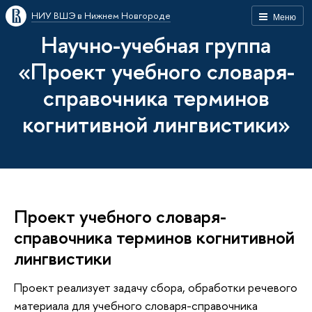
НИУ ВШЭ в Нижнем Новгороде
Меню
Научно-учебная группа
«Проект учебного словаря-
справочника терминов
когнитивной лингвистики»
Проект учебного словаря-
справочника терминов когнитивной
лингвистики
Проект реализует задачу сбора, обработки речевого
материала для учебного словаря-справочника