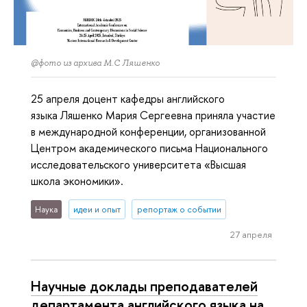
@фото из архива М.С Ляшенко
25 апреля доцент кафедры английского
языка Ляшенко Мария Сергеевна приняла участие
в международной конференции, организованной
Центром академического письма Национального
исследовательского университета «Высшая
школа экономики».
Наука
идеи и опыт
репортаж о событии
27 апреля
Научные доклады преподавателей
департамента английского языка на