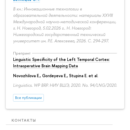
В кн.: Инновационные технологии в
образовательной деятельности: материалы XXVIII
Международной научно-методической конференции,
г. Н. Новгород, 5.02.2026 г.. Н. Новгород:
Нижегородский государственный технический
университет им. Р.Е. Алексеева, 2026.
С. 294-297.
Препринт
Linguistic Specificity of the Left Temporal Cortex:
Intraoperative Brain Mapping Data
Novozhilova E.
,
Gordeyeva E.
,
Stupina E.
et al.
Linguistics. WP BRP. НИУ ВШЭ, 2020. No. 94/LNG/2020.
Все публикации
КОНТАКТЫ