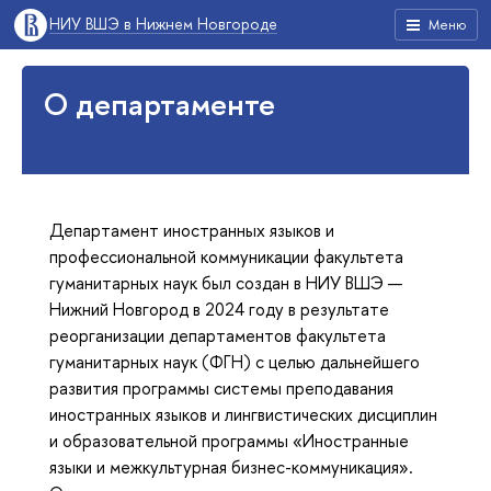
НИУ ВШЭ в Нижнем Новгороде
Меню
О департаменте
Департамент иностранных языков и
профессиональной коммуникации факультета
гуманитарных наук был создан в НИУ ВШЭ —
Нижний Новгород в 2024 году в результате
реорганизации департаментов факультета
гуманитарных наук (ФГН) с целью дальнейшего
развития программы системы преподавания
иностранных языков и лингвистических дисциплин
и образовательной программы «Иностранные
языки и межкультурная бизнес-коммуникация».