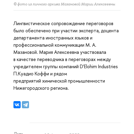
© фото из личного архива Мазановой Марии Алексеевны
Лингвистическое сопровождение переговоров
было обеспечено при участии эксперта, доцента
департамента иностранных языков и
профессиональной коммуникации М. А.
Мазановой. Мария Алексеевна участвовала
в качестве переводчика в переговорах между
учредителем группы компаний D'Elohim Industries
П.Куадио Коффи и рядом
предприятий химической промышленности
Нижегородского региона.