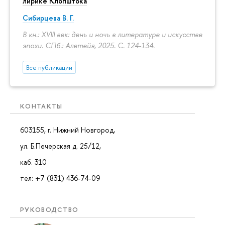
лирике Клопштока
Сибирцева В. Г.
В кн.: XVIII век: день и ночь в литературе и искусстве
эпохи. СПб.: Алетейя, 2025.
С. 124-134.
Все публикации
КОНТАКТЫ
603155, г. Нижний Новгород,
ул. Б.Печерская д. 25/12,
каб. 310
тел: +7 (831) 436-74-09
РУКОВОДСТВО