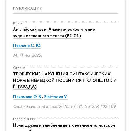
ПУБЛИКАЦИИ
Книга
Английский язык. Аналитическое чтение
художественного текста (B2-C1)
Павлина С. Ю.
M.: Flinta, 2023.
Статья
ТВОРЧЕСКИЕ НАРУШЕНИЯ СИНТАКСИЧЕСКИХ
НОРМ В НЕМЕЦКОЙ ПОЭЗИИ (Ф. Г. КЛОПШТОК И
Ё. ТАВАДА)
Пахомова О. В.
,
Sibirtseva V.
Филологический класс. 2026. Vol. 31. No. 2.
P. 102-109.
Глава в книге
Ночь, друзья и влюбленные в сентименталистской