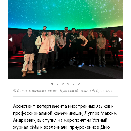
© фото из личного архива Луппова Максима Андреевича
Ассистент департамента иностранных языков и
профессиональной коммуникации, Луппов Максим
Андреевич, выступил на мероприятии Устный
журнал «Мы и вселенная», приуроченное Дню