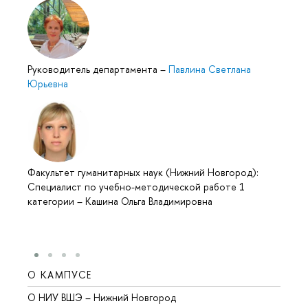
Руководитель департамента
–
Павлина Светлана
Юрьевна
Факультет гуманитарных наук (Нижний Новгород):
Специалист по учебно-методической работе 1
категории
–
Кашина Ольга Владимировна
О КАМПУСЕ
ОБР
О НИУ ВШЭ – Нижний Новгород
Бакал