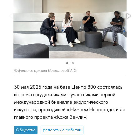
© фото из архива Кошелевой А.С.
30 мая 2025 года на базе Центр 800 состоялась
встреча с художниками - участниками первой
международной биеналле экологического
искусства, проходящей в Нижнем Новгороде, и ее
главного проекта «Кожа Земли».
Общество
репортаж о событии