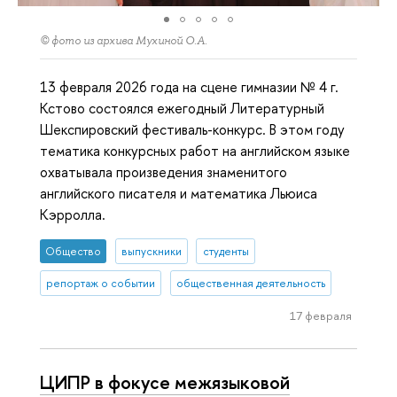
© фото из архива Мухиной О.А.
13 февраля 2026 года на сцене гимназии № 4 г.
Кстово состоялся ежегодный Литературный
Шекспировский фестиваль-конкурс. В этом году
тематика конкурсных работ на английском языке
охватывала произведения знаменитого
английского писателя и математика Льюиса
Кэрролла.
Общество
выпускники
студенты
репортаж о событии
общественная деятельность
17 февраля
ЦИПР в фокусе межязыковой