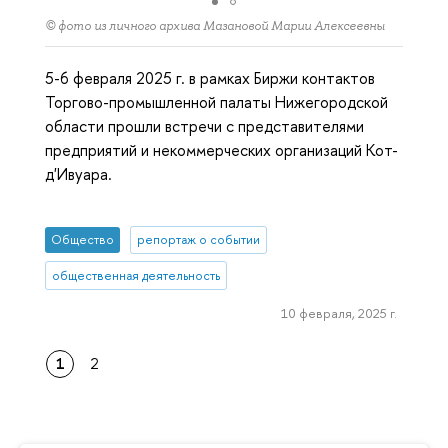
© фото из личного архива Мазановой Марии Алексеевны
5-6 февраля 2025 г. в рамках Биржи контактов
Торгово-промышленной палаты Нижегородской
области прошли встречи с представителями
предприятий и некоммерческих организаций Кот-
д'Ивуара.
Общество
репортаж о событии
общественная деятельность
10 февраля, 2025 г.
1
2