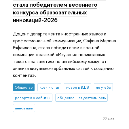
стала победителем весеннего
конкурса образовательных
инноваций-2026
Доцент департамента иностранных языков и
профессиональной коммуникации, Сафина Марина
Рафаиловна, стала победителем в вольной
номинации с заявкой «Изучение поликодовых
текстов на занятиях по английскому языку: от
анализа визуально-вербальных связей к созданию
контента».
Общество
идеи и опыт
новое в ВШЭ
не учеба
репортаж о событии
общественная деятельность
инновации
22 мая