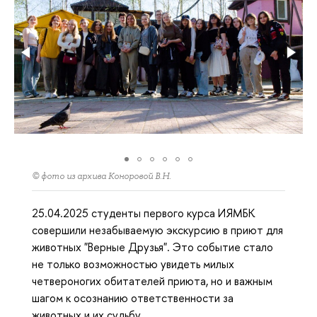
© фото из архива Коноровой В.Н.
25.04.2025 студенты первого курса ИЯМБК
совершили незабываемую экскурсию в приют для
животных "Верные Друзья". Это событие стало
не только возможностью увидеть милых
четвероногих обитателей приюта, но и важным
шагом к осознанию ответственности за
животных и их судьбу.