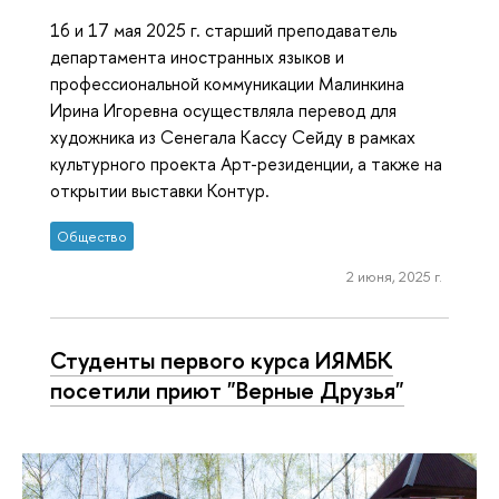
16 и 17 мая 2025 г. старший преподаватель
департамента иностранных языков и
профессиональной коммуникации Малинкина
Ирина Игоревна осуществляла перевод для
художника из Сенегала Кассу Сейду в рамках
культурного проекта Арт-резиденции, а также на
открытии выставки Контур.
Общество
2 июня, 2025 г.
Студенты первого курса ИЯМБК
посетили приют "Верные Друзья"